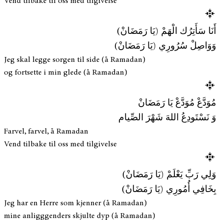
Vend tilbake til oss med tilgivelse
أَنَا سَأَتِرُك الْهَمْ (يَا رَمَضَانْ)
وَوَاصِلْ سُرُورِي (يَا رَمَضَانْ)
Jeg skal legge sorgen til side (å Ramadan)
og fortsette i min glede (å Ramadan)
مُوَدَّعْ مُوَدَّعْ يَا رَمَضَانْ
وَ نَسْتَودِعُ اللهَ شَهْرَ الصِّيام
Farvel, farvel, å Ramadan
Vend tilbake til oss med tilgivelse
وَلِي رَبِّ يَعْلَمْ (يَا رَمَضَانْ)
بِخَافِي أُمُورِي (يَا رَمَضَانْ)
Jeg har en Herre som kjenner (å Ramadan)
mine anligggenders skjulte dyp (å Ramadan)