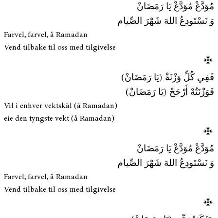
مُوَدَّعْ مُوَدَّعْ يَا رَمَضَانْ
وَ نَسْتَودِعُ اللهَ شَهْرَ الصِّيام
Farvel, farvel, å Ramadan
Vend tilbake til oss med tilgivelse
فَفِي كُلِّ وَزْنَةْ (يَا رَمَضَانْ)
فَوَزْنَتُهْ أَرْجَحْ (يَا رَمَضَانْ)
Vil i enhver vektskål (å Ramadan)
eie den tyngste vekt (å Ramadan)
مُوَدَّعْ مُوَدَّعْ يَا رَمَضَانْ
وَ نَسْتَودِعُ اللهَ شَهْرَ الصِّيام
Farvel, farvel, å Ramadan
Vend tilbake til oss med tilgivelse