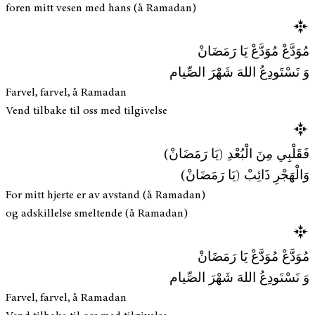
foren mitt vesen med hans (å Ramadan)
مُوَدَّعْ مُوَدَّعْ يَا رَمَضَانْ
وَ نَسْتَودِعُ اللهَ شَهْرَ الصِّيام
Farvel, farvel, å Ramadan
Vend tilbake til oss med tilgivelse
فَقَلْبِي مِنَ الْبُعْدِ (يَا رَمَضَانْ)
وَالْهَجْرِ ذَائِبْ (يَا رَمَضَانْ)
For mitt hjerte er av avstand (å Ramadan)
og adskillelse smeltende (å Ramadan)
مُوَدَّعْ مُوَدَّعْ يَا رَمَضَانْ
وَ نَسْتَودِعُ اللهَ شَهْرَ الصِّيام
Farvel, farvel, å Ramadan