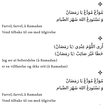
مُوَدَّعْ مُوَدَّعْ يَا رَمَضَانْ
وَ نَسْتَودِعُ اللهَ شَهْرَ الصِّيام
Farvel, farvel, å Ramadan
Vend tilbake til oss med tilgivelse
أَرَى اللَّوْمَ عِنْدِي (يَا رَمَضَانْ)
خَطَا غَيْرَ صَائِبْ (يَا رَمَضَانْ)
Jeg ser at bebreidelse (å Ramadan)
er en villfarelse og ikke rett (å Ramadan)
مُوَدَّعْ مُوَدَّعْ يَا رَمَضَانْ
وَ نَسْتَودِعُ اللهَ شَهْرَ الصِّيام
Farvel, farvel, å Ramadan
Vend tilbake til oss med tilgivelse