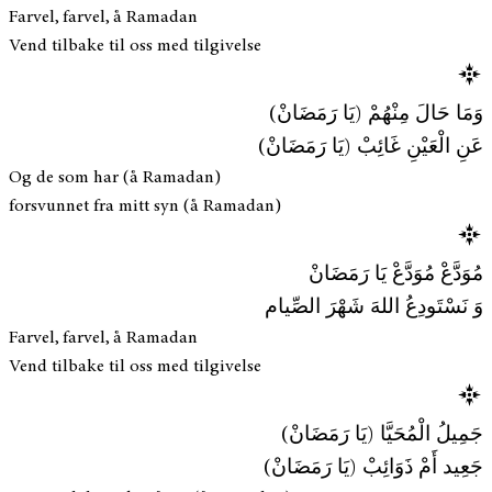
Farvel, farvel, å Ramadan
Vend tilbake til oss med tilgivelse
وَمَا حَالَ مِنْهُمْ (يَا رَمَضَانْ)
عَنِ الْعَيْنِ غَائِبْ (يَا رَمَضَانْ)
Og de som har (å Ramadan)
forsvunnet fra mitt syn (å Ramadan)
مُوَدَّعْ مُوَدَّعْ يَا رَمَضَانْ
وَ نَسْتَودِعُ اللهَ شَهْرَ الصِّيام
Farvel, farvel, å Ramadan
Vend tilbake til oss med tilgivelse
جَمِيلُ الْمُحَيَّا (يَا رَمَضَانْ)
جَعِيد أَمْ ذَوَائِبْ (يَا رَمَضَانْ)