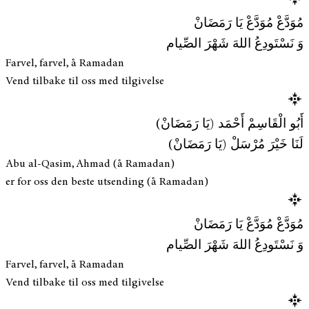
مُوَدَّعْ مُوَدَّعْ يَا رَمَضَانْ
وَ نَسْتَودِعُ اللهَ شَهْرَ الصِّيام
Farvel, farvel, å Ramadan
Vend tilbake til oss med tilgivelse
أَبُو الْقَاسِمْ أَحْمَد (يَا رَمَضَانْ)
لَنَا خَيْرَ مُرْسَلْ (يَا رَمَضَانْ)
Abu al-Qasim, Ahmad (å Ramadan)
er for oss den beste utsending (å Ramadan)
مُوَدَّعْ مُوَدَّعْ يَا رَمَضَانْ
وَ نَسْتَودِعُ اللهَ شَهْرَ الصِّيام
Farvel, farvel, å Ramadan
Vend tilbake til oss med tilgivelse