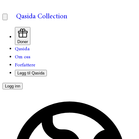
Qasida Collection
Doner
Qasida
Om oss
Forfattere
Legg til Qasida
Logg inn