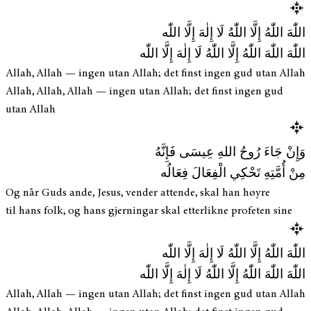
اللّٰهَ اللّٰهُ إِلَّا اللّٰهُ لَا إِلٰهَ إِلَّا اللّٰه
اللّٰهَ اللّٰهَ اللّٰهُ إِلَّا اللّٰهُ لَا إِلٰهَ إِلَّا اللّٰه
Allah, Allah — ingen utan Allah; det finst ingen gud utan Allah
Allah, Allah, Allah — ingen utan Allah; det finst ingen gud
utan Allah
وَإِنْ جَاءَ رُوحُ اللهِ عِيسَى فَإِنَّهُ
مِنْ أُمَّتِهِ تَحْكِي الْفِعَالَ فِعَالُه
Og når Guds ande, Jesus, vender attende, skal han høyre
til hans folk, og hans gjerningar skal etterlikne profeten sine
اللّٰهَ اللّٰهُ إِلَّا اللّٰهُ لَا إِلٰهَ إِلَّا اللّٰه
اللّٰهَ اللّٰهَ اللّٰهُ إِلَّا اللّٰهُ لَا إِلٰهَ إِلَّا اللّٰه
Allah, Allah — ingen utan Allah; det finst ingen gud utan Allah