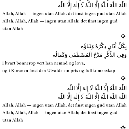
اللّٰهَ اللّٰهَ اللّٰهُ إِلَّا اللّٰهُ لَا إِلٰهَ إِلَّا اللّٰه
Allah, Allah — ingen utan Allah; det finst ingen gud utan Allah
Allah, Allah, Allah — ingen utan Allah; det finst ingen gud
utan Allah
بِكُلِّ أَذَانٍ ذِكْرُهُ وَثَنَاؤُه
وَفِي الذِّكْرِ مَدْحُ الْمُصْطَفَى وَكَمَالُه
I kvart bønnerop vert han nemnd og lova,
og i Koranen finst den Utvalde sin pris og fullkomenskap
اللّٰهَ اللّٰهُ إِلَّا اللّٰهُ لَا إِلٰهَ إِلَّا اللّٰه
اللّٰهَ اللّٰهَ اللّٰهُ إِلَّا اللّٰهُ لَا إِلٰهَ إِلَّا اللّٰه
Allah, Allah — ingen utan Allah; det finst ingen gud utan Allah
Allah, Allah, Allah — ingen utan Allah; det finst ingen gud
utan Allah