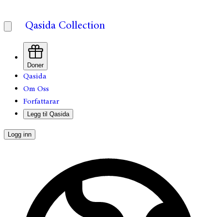
Qasida Collection
Doner
Qasida
Om Oss
Forfattarar
Legg til Qasida
Logg inn