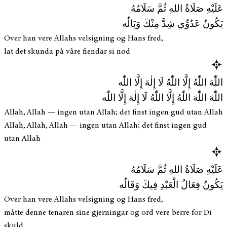
عَلَيْهِ صَلَاةُ اللهِ ثُمَّ سَلَامُهُ
يَكُونُ عَدُوِّي شِدَّ مِنْكَ وَبَالُه
Over han vere Allahs velsigning og Hans fred,
lat det skunda på våre fiendar si nød
اللّٰهَ اللّٰهُ إِلَّا اللّٰهُ لَا إِلٰهَ إِلَّا اللّٰه
اللّٰهَ اللّٰهَ اللّٰهُ إِلَّا اللّٰهُ لَا إِلٰهَ إِلَّا اللّٰه
Allah, Allah — ingen utan Allah; det finst ingen gud utan Allah
Allah, Allah, Allah — ingen utan Allah; det finst ingen gud
utan Allah
عَلَيْهِ صَلَاةُ اللهِ ثُمَّ سَلَامُهُ
يَكُونُ فِعَالُ الْعَبْدِ فِيكَ وَقَالُه
Over han vere Allahs velsigning og Hans fred,
måtte denne tenaren sine gjerningar og ord vere berre for Di
skuld