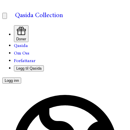
Qasida Collection
Doner
Qasida
Om Oss
Forfattarar
Legg til Qasida
Logg inn