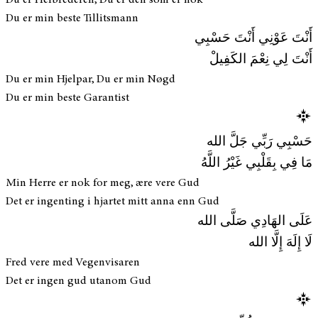
Du er min beste Tillitsmann
أَنْتَ عَوْنِي أَنْتَ حَسْبِي
أَنْتَ لِي نِعْمَ الكَفِيلْ
Du er min Hjelpar, Du er min Nøgd
Du er min beste Garantist
حَسْبِي رَبِّي جَلَّ الله
مَا فِي بِقَلْبِي غَيْرُ اللَّهُ
Min Herre er nok for meg, ære vere Gud
Det er ingenting i hjartet mitt anna enn Gud
عَلَى الهَادِي صَلَّى الله
لَا إِلَهَ إِلَّا الله
Fred vere med Vegenvisaren
Det er ingen gud utanom Gud