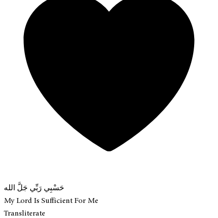
حَسْبِي رَبِّي جَلَّ الله
My Lord Is Sufficient For Me
Transliterate