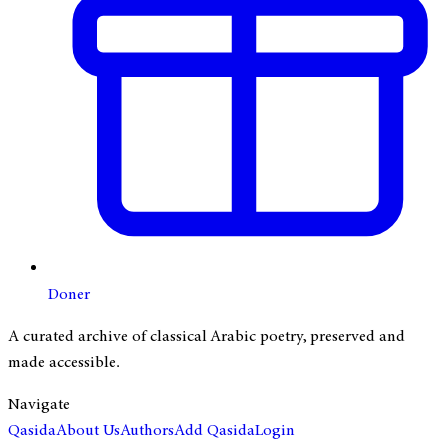
Doner
A curated archive of classical Arabic poetry, preserved and
made accessible.
Navigate
Qasida
About Us
Authors
Add Qasida
Login