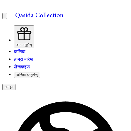
Qasida Collection
दान गर्नुहोस्
कसिदा
हाम्रो बारेमा
लेखकहरू
कसिदा थप्नुहोस्
लगइन