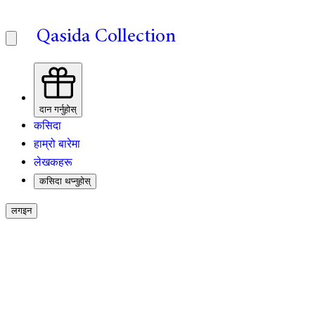
Qasida Collection
दान गर्नुहोस्
कसिदा
हाम्रो बारेमा
लेखकहरू
कसिदा थप्नुहोस्
लगइन