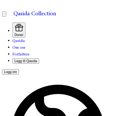
Qasida Collection
Doner
Qasida
Om oss
Forfattere
Legg til Qasida
Logg inn