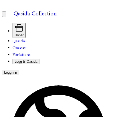
Qasida Collection
Doner
Qasida
Om oss
Forfattere
Legg til Qasida
Logg inn