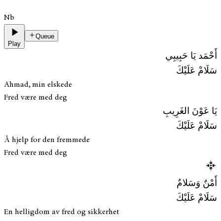
Nb
Queue
Play
أَحْمَد يَا حَبِيبِي
سَلَامْ عَلَيْكَ
Ahmad, min elskede
Fred være med deg
يَا عَوْنَ الغَرِيبِ
سَلَامْ عَلَيْكَ
Å hjelp for den fremmede
Fred være med deg
أَمْنٌ وَسَلامٌ
سَلَامْ عَلَيْكَ
En helligdom av fred og sikkerhet