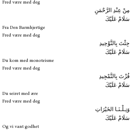
Fred være med deg
مِنْ عِنْدِ الرَّحْمَنِ
سَلَامْ عَلَيْكَ
Fra Den Barmhjertige
Fred være med deg
جِئْتَ بِالتَّوْحِيدِ
سَلَامْ عَلَيْكَ
Du kom med monoteisme
Fred være med deg
فُزْتَ بِالتَّمْجِيدِ
سَلَامْ عَلَيْكَ
Du seiret med ære
Fred være med deg
وَنِـلْـنَـا الخَيْرَاتِ
سَلَامْ عَلَيْكَ
Og vi vant godhet