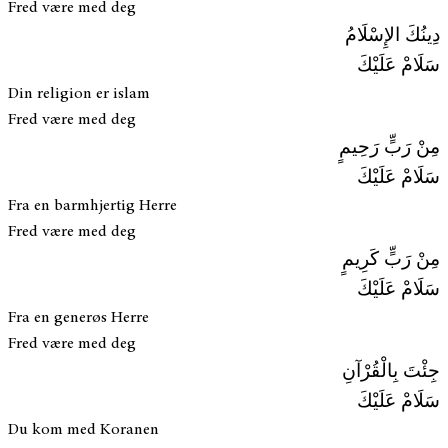
Fred være med deg
دِينُكَ الإِسْلَامُ
سَلَامْ عَلَيْكَ
Din religion er islam
Fred være med deg
مِنْ رَبٍّ رَحِيمٍ
سَلَامْ عَلَيْكَ
Fra en barmhjertig Herre
Fred være med deg
مِنْ رَبٍّ كَرِيمٍ
سَلَامْ عَلَيْكَ
Fra en generøs Herre
Fred være med deg
جِئْتَ بِالْقُرْآنِ
سَلَامْ عَلَيْكَ
Du kom med Koranen