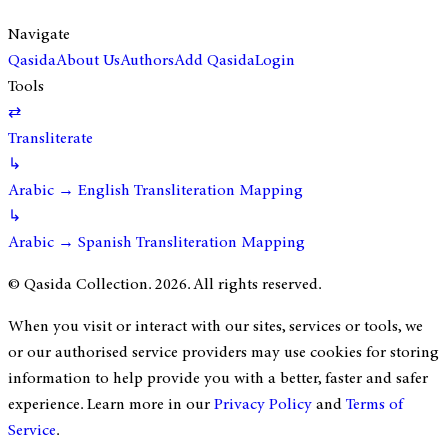
Navigate
Qasida
About Us
Authors
Add Qasida
Login
Tools
⇄
Transliterate
↳
Arabic → English Transliteration Mapping
↳
Arabic → Spanish Transliteration Mapping
© Qasida Collection.
2026
. All rights reserved.
When you visit or interact with our sites, services or tools, we
or our authorised service providers may use cookies for storing
information to help provide you with a better, faster and safer
experience. Learn more in our
Privacy Policy
and
Terms of
Service
.