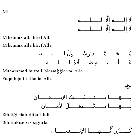
Mt
لَا إِلـــــهَ إِلَّا الـــــلـــــه
لَا إِلَـــــه إِلَّا الـــــلـــــه
M'hemmx alla ħlief Alla
M'hemmx alla ħlief Alla
مُـــــحَـــــمَّـــــد رَسُـــــولُ الـــــلـــــه
عَـــــلَـــــيـــــهِ صَـــــلَاةُ الـــــلـــــه
Muhammad huwa l-Messaġġier ta' Alla
Fuqu hija t-talba ta' Alla
بِـــــهَـــــا يَـــــثـــــبُـــــتُ الإيـــــمَـــــان
بِـــــهَـــــا يَـــــحْـــــصُـــــلُ الأَمَـــــان
Bih tiġi stabbilita l-fidi
Bih tinkiseb is-sigurtà
كَـــــرِّر أَيُّـــــهَـــــا الإنْـــــسَـــــان