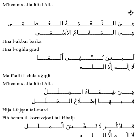
M'hemmx alla ħlief Alla
هِـــــيَ الـــــنِّـــــعْـــــمَـــــةُ الـــــعُـــــظـــــمَـــــى
هِـــــيَ الـــــمَـــــقَـــــامُ الأسْـــــمَـــــى
Hija l-akbar barka
Hija l-ogħla grad
لَـــــيـــــسَ تٌـــــبْـــــقِـــــي أَلَـــــمَـــــا
لَا إِلَـــــه إِلَّا الـــــلـــــه
Ma tħalli l-ebda uġigħ
M'hemmx alla ħlief Alla
هِـــــيَ شِـــــفَـــــاءُ الـــــعِـــــلَـــــلْ
فِـــــيـــــهَـــــا إِصْـــــلَاحُ الـــــخَـــــلَـــــل
Hija l-fejqan tal-mard
Fih hemm il-korrezzjoni tal-iżbalji
فَـــــاذْكُـــــر لَا تَـــــخْـــــشَ الَْـــــمـــــلَـــــل
لَا إِلَـــــه إِلَّا الـــــلـــــه