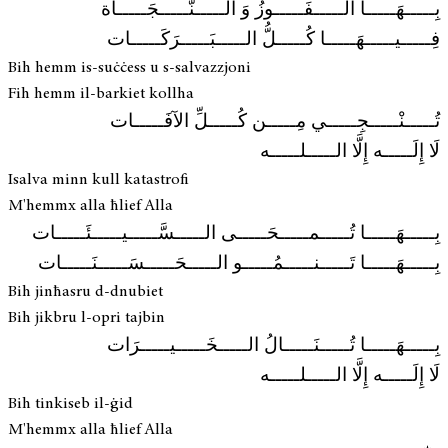
بِـــــهَـــــا الـــــفَـــــوزُ وَ الـــــنَّـــــجَـــــاة
فِـــــيـــــهَـــــا كُـــــلُّ الـــــبَـــــرَكَـــــات
Bih hemm is-suċċess u s-salvazzjoni
Fih hemm il-barkiet kollha
تُـــــنْـــــجِـــــي مِـــــن كُـــــلِّ الآفَـــــات
لَا إِلَـــــه إِلَّا الـــــلـــــه
Isalva minn kull katastrofi
M'hemmx alla ħlief Alla
بِـــــهَـــــا تُـــــمـــــحَـــــى الـــــسَّـــــيـــــئَـــــات
بِـــــهَـــــا تَـــــنـــــمُـــــو الـــــحَـــــسَـــــنَـــــات
Bih jinħasru d-dnubiet
Bih jikbru l-opri tajbin
بِـــــهَـــــا تُـــــنَـــــالُ الـــــخَـــــيـــــرَات
لَا إِلَـــــه إِلَّا الـــــلـــــه
Bih tinkiseb il-ġid
M'hemmx alla ħlief Alla