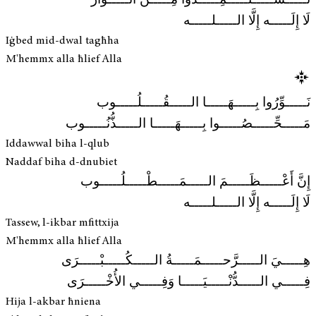
تَـــــســـــتَـــــمِـــــدُّوا مِـــــنْ أَنْـــــوَار
لَا إِلَـــــه إِلَّا الـــــلـــــه
Iġbed mid-dwal tagħha
M'hemmx alla ħlief Alla
نَـــــوِّرُوا بِـــــهَـــــا الـــــقُـــــلُـــــوب
مَـــــحِّـــــصُـــــوا بِـــــهَـــــا الـــــذُّنُـــــوب
Iddawwal biha l-qlub
Naddaf biha d-dnubiet
إِنَّ أَعْـــــظَـــــمَ الـــــمَـــــطْـــــلُـــــوب
لَا إِلَـــــه إِلَّا الـــــلـــــه
Tassew, l-ikbar mfittxija
M'hemmx alla ħlief Alla
هِـــــيَ الـــــرَّحـــــمَـــــةُ الـــــكُـــــبْـــــرَى
فِـــــي الـــــدُّنْـــــيَـــــا وَفِـــــي الأُخْـــــرَى
Hija l-akbar ħniena