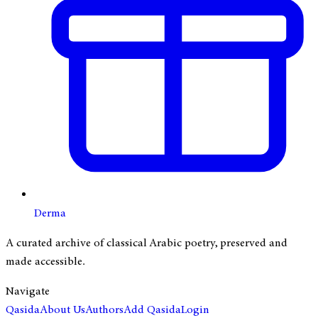
Derma
A curated archive of classical Arabic poetry, preserved and
made accessible.
Navigate
Qasida
About Us
Authors
Add Qasida
Login