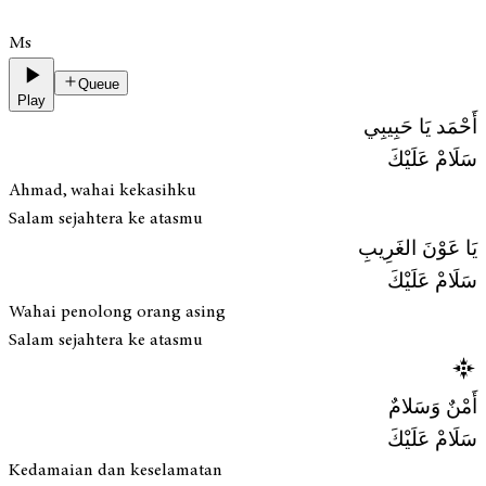
Ms
Queue
Play
أَحْمَد يَا حَبِيبِي
سَلَامْ عَلَيْكَ
Ahmad, wahai kekasihku
Salam sejahtera ke atasmu
يَا عَوْنَ الغَرِيبِ
سَلَامْ عَلَيْكَ
Wahai penolong orang asing
Salam sejahtera ke atasmu
أَمْنٌ وَسَلامٌ
سَلَامْ عَلَيْكَ
Kedamaian dan keselamatan