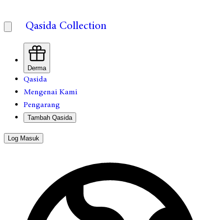
Qasida Collection
Derma
Qasida
Mengenai Kami
Pengarang
Tambah Qasida
Log Masuk