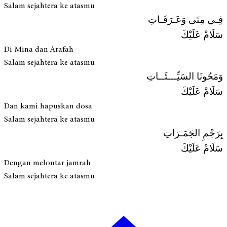
Salam sejahtera ke atasmu
فِـي مِنَى وَعَـرَفَـاتِ
سَلَامْ عَلَيْكَ
Di Mina dan Arafah
Salam sejahtera ke atasmu
وَمَحُونَا السَيِّـــئَــاتِ
سَلَامْ عَلَيْكَ
Dan kami hapuskan dosa
Salam sejahtera ke atasmu
بِرَجْمِ الجَمَـرَاتِ
سَلَامْ عَلَيْكَ
Dengan melontar jamrah
Salam sejahtera ke atasmu