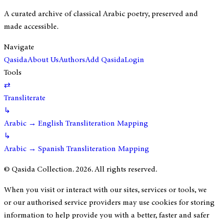
A curated archive of classical Arabic poetry, preserved and
made accessible.
Navigate
Qasida
About Us
Authors
Add Qasida
Login
Tools
⇄
Transliterate
↳
Arabic → English Transliteration Mapping
↳
Arabic → Spanish Transliteration Mapping
© Qasida Collection.
2026
. All rights reserved.
When you visit or interact with our sites, services or tools, we
or our authorised service providers may use cookies for storing
information to help provide you with a better, faster and safer