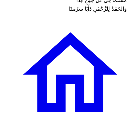
مُسَلِّمًا فِي كُلِّ حِينٍ أَبَدًا
وَالحَمْدُ لِلرَّحْمٰنِ دَأَبًا سَرْمَدًا