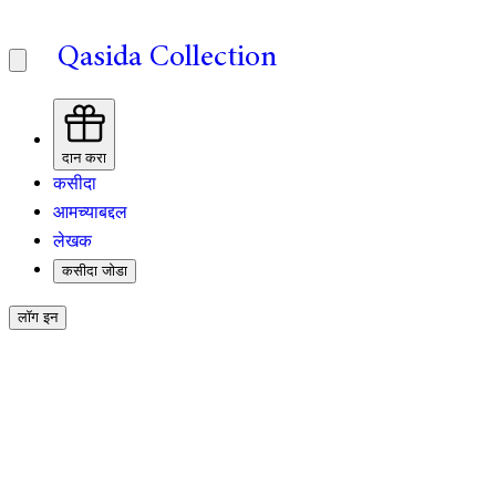
Qasida Collection
दान करा
कसीदा
आमच्याबद्दल
लेखक
कसीदा जोडा
लॉग इन