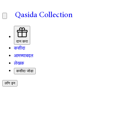
Qasida Collection
दान करा
कसीदा
आमच्याबद्दल
लेखक
कसीदा जोडा
लॉग इन