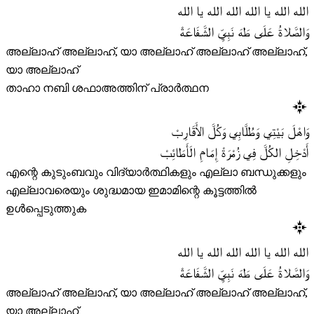
الله الله يا الله الله الله يا الله
وَالصَّلاةُ عَلَى طَهَ نَبِيِّ الشَّفَاعَةْ
അല്ലാഹ് അല്ലാഹ്, യാ അല്ലാഹ് അല്ലാഹ് അല്ലാഹ്,
യാ അല്ലാഹ്
താഹാ നബി ശഫാഅത്തിന് പ്രാർത്ഥന
وَاهْلَ بَيْتِي وَطُلَّابِي وَكُلَّ الأَقَارِبْ
أَدْخِلِ الكُلَّ فِي زُمْرَةْ إِمَامِ الَأَطَائِبْ
എന്റെ കുടുംബവും വിദ്യാർത്ഥികളും എല്ലാ ബന്ധുക്കളും
എല്ലാവരെയും ശുദ്ധമായ ഇമാമിന്റെ കൂട്ടത്തിൽ
ഉൾപ്പെടുത്തുക
الله الله يا الله الله الله يا الله
وَالصَّلاةُ عَلَى طَهَ نَبِيِّ الشَّفَاعَةْ
അല്ലാഹ് അല്ലാഹ്, യാ അല്ലാഹ് അല്ലാഹ് അല്ലാഹ്,
യാ അല്ലാഹ്