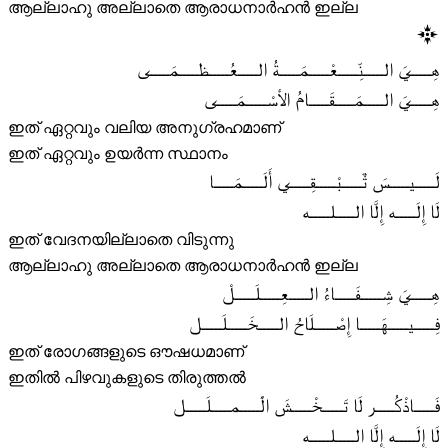
ആല്ലാഹു അല്ലാതെ ആരാധനാർഹൻ ഇല്ല
هِـــــيَ الـــــنِّـــــعْـــــمَـــــةُ الـــــعُـــــظـــــمَـــــى
هِـــــيَ الـــــمَـــــقَـــــامُ الأسْـــــمَـــــى
ഇത് ഏറ്റവും വലിയ അനുഗ്രഹമാണ്
ഇത് ഏറ്റവും ഉയർന്ന സ്ഥാനം
لَـــــيـــــسَ تٌـــــبْـــــقِـــــي أَلَـــــمَـــــا
لَا إِلَـــــه إِلَّا الـــــلـــــه
ഇത് വേദനയില്ലാതെ വിടുന്നു
ആല്ലാഹു അല്ലാതെ ആരാധനാർഹൻ ഇല്ല
هِـــــيَ شِـــــفَـــــاءُ الـــــعِـــــلَـــــلْ
فِـــــيـــــهَـــــا إِصْـــــلَاحُ الـــــخَـــــلَـــــل
ഇത് രോഗങ്ങളുടെ ഔഷധമാണ്
ഇതിൽ പിഴവുകളുടെ തിരുത്തൽ
فَـــــاذْكُـــــر لَا تَـــــخْـــــشَ الَْـــــمـــــلَـــــل
لَا إِلَـــــه إِلَّا الـــــلـــــه