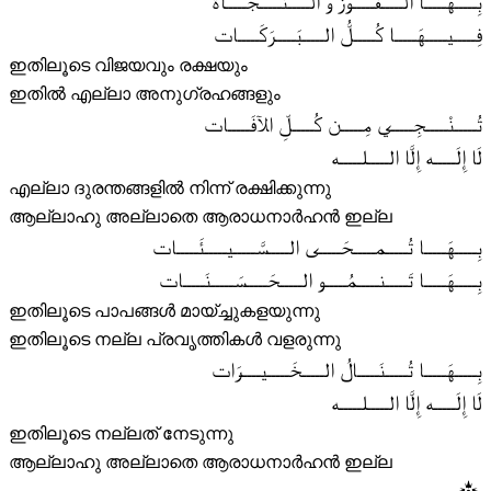
بِـــــهَـــــا الـــــفَـــــوزُ وَ الـــــنَّـــــجَـــــاة
فِـــــيـــــهَـــــا كُـــــلُّ الـــــبَـــــرَكَـــــات
ഇതിലൂടെ വിജയവും രക്ഷയും
ഇതിൽ എല്ലാ അനുഗ്രഹങ്ങളും
تُـــــنْـــــجِـــــي مِـــــن كُـــــلِّ الآفَـــــات
لَا إِلَـــــه إِلَّا الـــــلـــــه
എല്ലാ ദുരന്തങ്ങളിൽ നിന്ന് രക്ഷിക്കുന്നു
ആല്ലാഹു അല്ലാതെ ആരാധനാർഹൻ ഇല്ല
بِـــــهَـــــا تُـــــمـــــحَـــــى الـــــسَّـــــيـــــئَـــــات
بِـــــهَـــــا تَـــــنـــــمُـــــو الـــــحَـــــسَـــــنَـــــات
ഇതിലൂടെ പാപങ്ങൾ മായ്ച്ചുകളയുന്നു
ഇതിലൂടെ നല്ല പ്രവൃത്തികൾ വളരുന്നു
بِـــــهَـــــا تُـــــنَـــــالُ الـــــخَـــــيـــــرَات
لَا إِلَـــــه إِلَّا الـــــلـــــه
ഇതിലൂടെ നല്ലത് നേടുന്നു
ആല്ലാഹു അല്ലാതെ ആരാധനാർഹൻ ഇല്ല