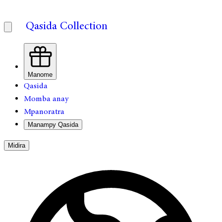
Qasida Collection
Manome
Qasida
Momba anay
Mpanoratra
Manampy Qasida
Midira