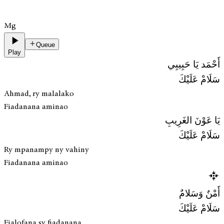
Mg
Queue
Play
أَحْمَد يَا حَبِيبِي
سَلَامْ عَلَيْكَ
Ahmad, ry malalako
Fiadanana aminao
يَا عَوْنَ الغَرِيبِ
سَلَامْ عَلَيْكَ
Ry mpanampy ny vahiny
Fiadanana aminao
أَمْنٌ وَسَلامٌ
سَلَامْ عَلَيْكَ
Fialofana sy fiadanana