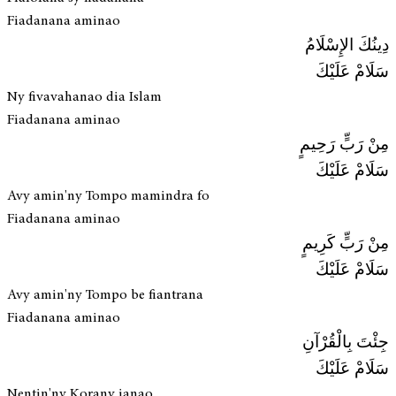
Fiadanana aminao
دِينُكَ الإِسْلَامُ
سَلَامْ عَلَيْكَ
Ny fivavahanao dia Islam
Fiadanana aminao
مِنْ رَبٍّ رَحِيمٍ
سَلَامْ عَلَيْكَ
Avy amin'ny Tompo mamindra fo
Fiadanana aminao
مِنْ رَبٍّ كَرِيمٍ
سَلَامْ عَلَيْكَ
Avy amin'ny Tompo be fiantrana
Fiadanana aminao
جِئْتَ بِالْقُرْآنِ
سَلَامْ عَلَيْكَ
Nentin'ny Korany ianao