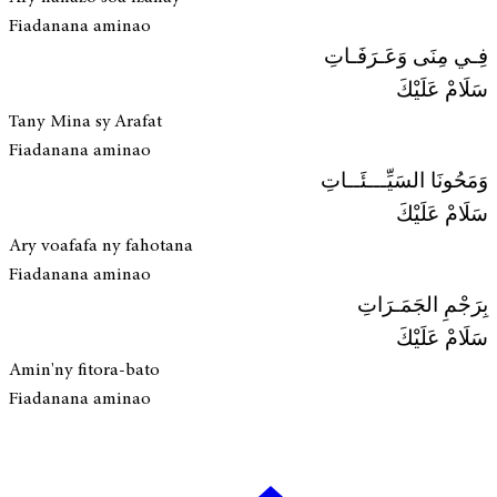
Fiadanana aminao
فِـي مِنَى وَعَـرَفَـاتِ
سَلَامْ عَلَيْكَ
Tany Mina sy Arafat
Fiadanana aminao
وَمَحُونَا السَيِّـــئَــاتِ
سَلَامْ عَلَيْكَ
Ary voafafa ny fahotana
Fiadanana aminao
بِرَجْمِ الجَمَـرَاتِ
سَلَامْ عَلَيْكَ
Amin'ny fitora-bato
Fiadanana aminao