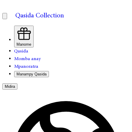
Qasida Collection
Manome
Qasida
Momba anay
Mpanoratra
Manampy Qasida
Midira