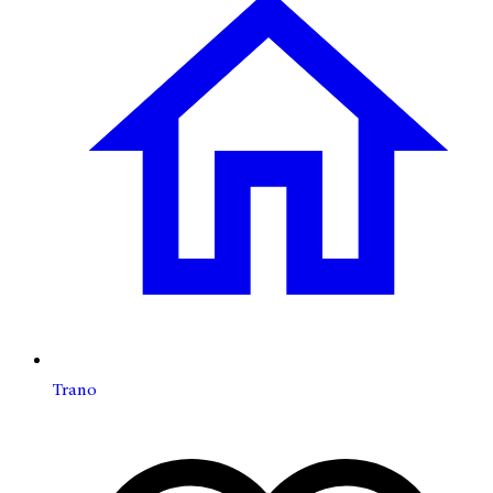
Trano