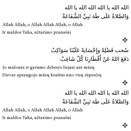
الله الله يا الله الله الله يا الله
وَالصَّلاةُ عَلَى طَهَ نَبِيِّ الشَّفَاعَةْ
Allah Allah, o Allah Allah Allah, o Allah
Ir maldos Taha, užtarimo pranašui
سُحب فَضْلِهْ وإِحْسَانِهْ عَلَيْنَا سَوَاكِبْ
دَفَعَ اللهُ عَنْ أَقْطَارِنَا كُلّ شَاغِبْ
Jo malonės ir gerumo debesys liejasi ant mūsų
Dievas apsaugojo mūsų kraštus nuo visų rūpesčių
الله الله يا الله الله الله يا الله
وَالصَّلاةُ عَلَى طَهَ نَبِيِّ الشَّفَاعَةْ
Allah Allah, o Allah Allah Allah, o Allah
Ir maldos Taha, užtarimo pranašui