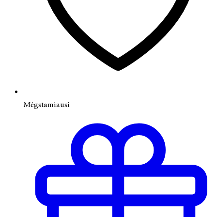
Mėgstamiausi