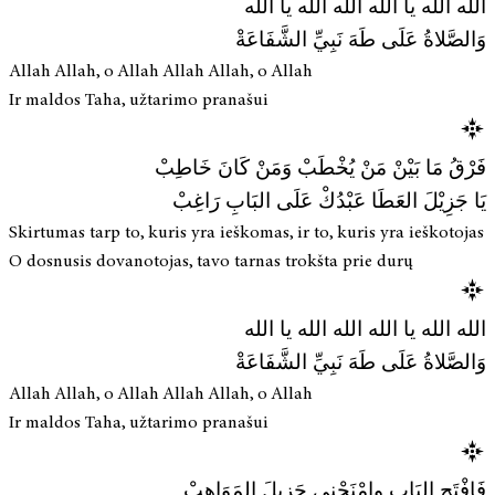
الله الله يا الله الله الله يا الله
وَالصَّلاةُ عَلَى طَهَ نَبِيِّ الشَّفَاعَةْ
Allah Allah, o Allah Allah Allah, o Allah
Ir maldos Taha, užtarimo pranašui
فَرْقُ مَا بَيْنْ مَنْ يُخْطَبْ وَمَنْ كَانَ خَاطِبْ
يَا جَزِيْلَ العَطَا عَبْدُكْ عَلَى البَابِ رَاغِبْ
Skirtumas tarp to, kuris yra ieškomas, ir to, kuris yra ieškotojas
O dosnusis dovanotojas, tavo tarnas trokšta prie durų
الله الله يا الله الله الله يا الله
وَالصَّلاةُ عَلَى طَهَ نَبِيِّ الشَّفَاعَةْ
Allah Allah, o Allah Allah Allah, o Allah
Ir maldos Taha, užtarimo pranašui
فَافْتَحِ البَابِ وامْنَحْنِي جَزِيلَ المَوَاهِبْ