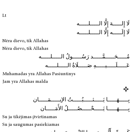
Lt
لَا إِلـــــهَ إِلَّا الـــــلـــــه
لَا إِلَـــــه إِلَّا الـــــلـــــه
Nėra dievo, tik Allahas
Nėra dievo, tik Allahas
مُـــــحَـــــمَّـــــد رَسُـــــولُ الـــــلـــــه
عَـــــلَـــــيـــــهِ صَـــــلَاةُ الـــــلـــــه
Muhamadas yra Allahas Pasiuntinys
Jam yra Allahas malda
بِـــــهَـــــا يَـــــثـــــبُـــــتُ الإيـــــمَـــــان
بِـــــهَـــــا يَـــــحْـــــصُـــــلُ الأَمَـــــان
Su ja tikėjimas įtvirtinamas
Su ja saugumas pasiekiamas