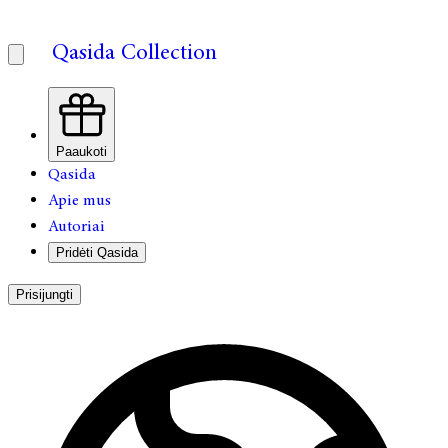
Qasida Collection
Paaukoti
Qasida
Apie mus
Autoriai
Pridėti Qasida
Prisijungti