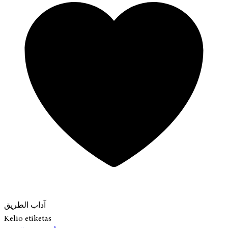
آداب الطريق
Kelio etiketas