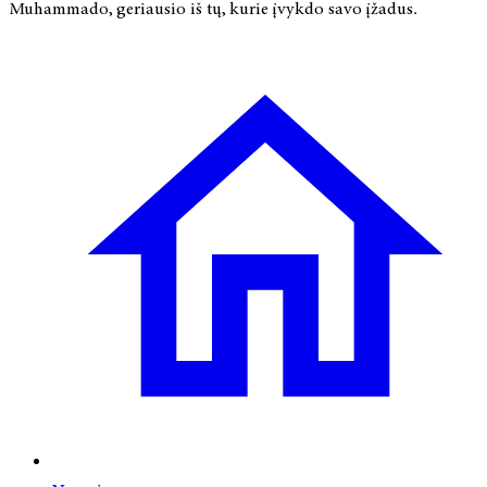
Muhammado, geriausio iš tų, kurie įvykdo savo įžadus.