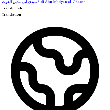
سيدي أبي مدين الغوث
Sidi Abu Madyan al-Ghawth
Transliterate
Translation