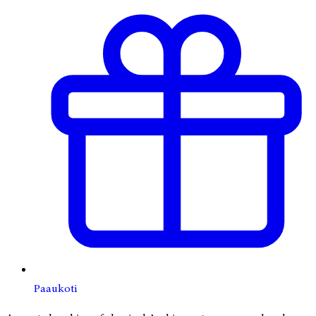
Paaukoti