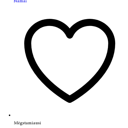
Namai
Mėgstamiausi