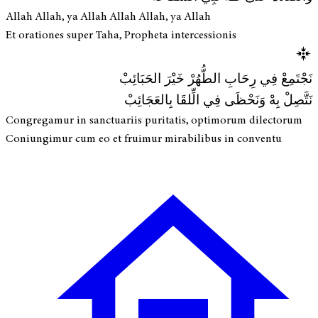
Allah Allah, ya Allah Allah Allah, ya Allah
Et orationes super Taha, Propheta intercessionis
نَجْتَمِعْ فِي رِحَابِ الطُّهُرْ خَيْرَ الحَبَائِبْ
نَتَّصِلْ بِهْ وَنَحْظَى فِي الِّلقَا بِالعَجَائِبْ
Congregamur in sanctuariis puritatis, optimorum dilectorum
Coniungimur cum eo et fruimur mirabilibus in conventu