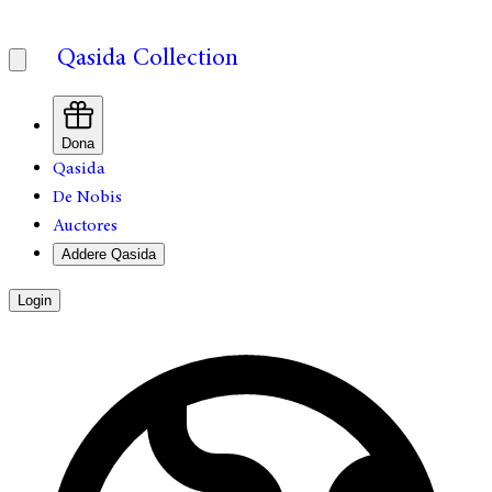
Qasida Collection
Dona
Qasida
De Nobis
Auctores
Addere Qasida
Login