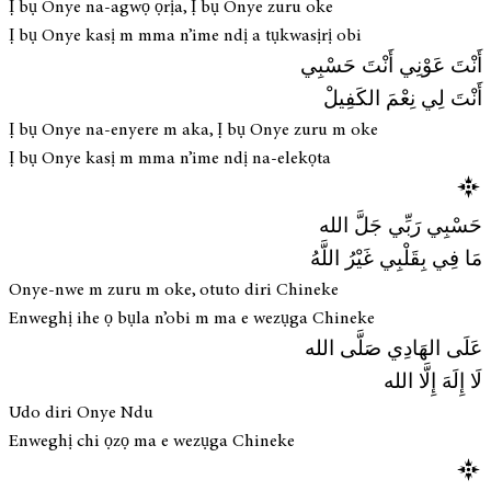
Ị bụ Onye na-agwọ ọrịa, Ị bụ Onye zuru oke
Ị bụ Onye kasị m mma n’ime ndị a tụkwasịrị obi
أَنْتَ عَوْنِي أَنْتَ حَسْبِي
أَنْتَ لِي نِعْمَ الكَفِيلْ
Ị bụ Onye na-enyere m aka, Ị bụ Onye zuru m oke
Ị bụ Onye kasị m mma n’ime ndị na-elekọta
حَسْبِي رَبِّي جَلَّ الله
مَا فِي بِقَلْبِي غَيْرُ اللَّهُ
Onye-nwe m zuru m oke, otuto diri Chineke
Enweghị ihe ọ bụla n’obi m ma e wezụga Chineke
عَلَى الهَادِي صَلَّى الله
لَا إِلَهَ إِلَّا الله
Udo diri Onye Ndu
Enweghị chi ọzọ ma e wezụga Chineke