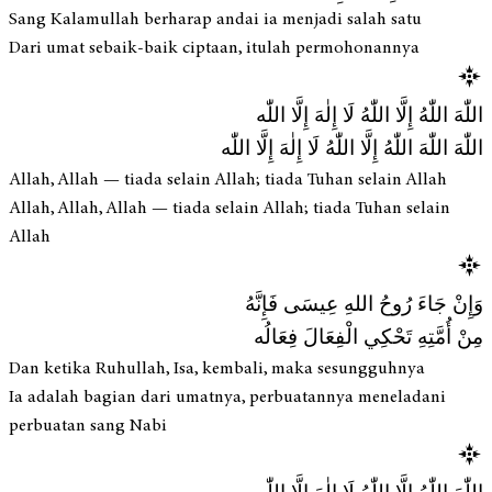
Sang Kalamullah berharap andai ia menjadi salah satu
Dari umat sebaik-baik ciptaan, itulah permohonannya
اللّٰهَ اللّٰهُ إِلَّا اللّٰهُ لَا إِلٰهَ إِلَّا اللّٰه
اللّٰهَ اللّٰهَ اللّٰهُ إِلَّا اللّٰهُ لَا إِلٰهَ إِلَّا اللّٰه
Allah, Allah — tiada selain Allah; tiada Tuhan selain Allah
Allah, Allah, Allah — tiada selain Allah; tiada Tuhan selain
Allah
وَإِنْ جَاءَ رُوحُ اللهِ عِيسَى فَإِنَّهُ
مِنْ أُمَّتِهِ تَحْكِي الْفِعَالَ فِعَالُه
Dan ketika Ruhullah, Isa, kembali, maka sesungguhnya
Ia adalah bagian dari umatnya, perbuatannya meneladani
perbuatan sang Nabi