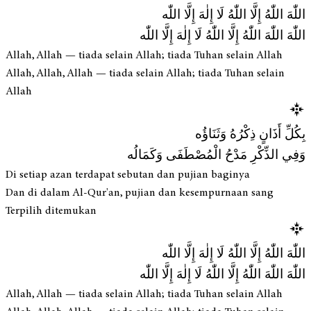
اللّٰهَ اللّٰهُ إِلَّا اللّٰهُ لَا إِلٰهَ إِلَّا اللّٰه
اللّٰهَ اللّٰهَ اللّٰهُ إِلَّا اللّٰهُ لَا إِلٰهَ إِلَّا اللّٰه
Allah, Allah — tiada selain Allah; tiada Tuhan selain Allah
Allah, Allah, Allah — tiada selain Allah; tiada Tuhan selain
Allah
بِكُلِّ أَذَانٍ ذِكْرُهُ وَثَنَاؤُه
وَفِي الذِّكْرِ مَدْحُ الْمُصْطَفَى وَكَمَالُه
Di setiap azan terdapat sebutan dan pujian baginya
Dan di dalam Al-Qur'an, pujian dan kesempurnaan sang
Terpilih ditemukan
اللّٰهَ اللّٰهُ إِلَّا اللّٰهُ لَا إِلٰهَ إِلَّا اللّٰه
اللّٰهَ اللّٰهَ اللّٰهُ إِلَّا اللّٰهُ لَا إِلٰهَ إِلَّا اللّٰه
Allah, Allah — tiada selain Allah; tiada Tuhan selain Allah