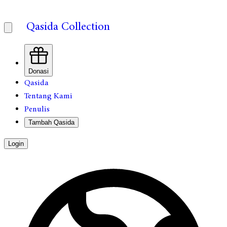
Qasida Collection
Donasi
Qasida
Tentang Kami
Penulis
Tambah Qasida
Login