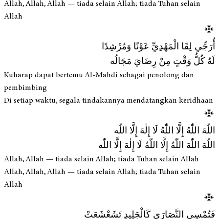
Allah, Allah, Allah — tiada selain Allah; tiada Tuhan selain
Allah
أُرَجِّي لِقَا الْمَهْدِيِّ عَوْنًا وَمُرْشِدًا
لَهُ كُلُّ وَقْتٍ مِنْ رِضَايَ مَجَالُه
Kuharap dapat bertemu Al-Mahdi sebagai penolong dan
pembimbing
Di setiap waktu, segala tindakannya mendatangkan keridhaan
اللّٰهَ اللّٰهُ إِلَّا اللّٰهُ لَا إِلٰهَ إِلَّا اللّٰه
اللّٰهَ اللّٰهَ اللّٰهُ إِلَّا اللّٰهُ لَا إِلٰهَ إِلَّا اللّٰه
Allah, Allah — tiada selain Allah; tiada Tuhan selain Allah
Allah, Allah, Allah — tiada selain Allah; tiada Tuhan selain
Allah
فَتُمْسِي النَّصَارَى كَالْجَلِيدِ تَشَعْشَعَتْ