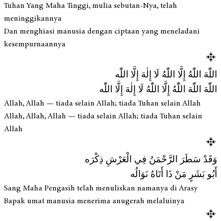
Tuhan Yang Maha Tinggi, mulia sebutan-Nya, telah
meninggikannya
Dan menghiasi manusia dengan ciptaan yang meneladani
kesempurnaannya
اللّٰهَ اللّٰهُ إِلَّا اللّٰهُ لَا إِلٰهَ إِلَّا اللّٰه
اللّٰهَ اللّٰهَ اللّٰهُ إِلَّا اللّٰهُ لَا إِلٰهَ إِلَّا اللّٰه
Allah, Allah — tiada selain Allah; tiada Tuhan selain Allah
Allah, Allah, Allah — tiada selain Allah; tiada Tuhan selain
Allah
وَقَدْ سَطَرَ الرَّحْمَنُ فِي الْعَرْشِ ذِكْرَه
أَبُو بَشَرٍ مَنْ ذَا أَتَاهُ نَوَالُه
Sang Maha Pengasih telah menuliskan namanya di Arasy
Bapak umat manusia menerima anugerah melaluinya