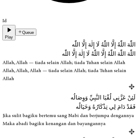
Id
Queue
Play
اللّٰهَ اللّٰهُ إِلَّا اللّٰهُ لَا إِلٰهَ إِلَّا اللّٰه
اللّٰهَ اللّٰهَ اللّٰهُ إِلَّا اللّٰهُ لَا إِلٰهَ إِلَّا اللّٰه
Allah, Allah — tiada selain Allah; tiada Tuhan selain Allah
Allah, Allah, Allah — tiada selain Allah; tiada Tuhan selain
Allah
لَئِنْ عَزَّنِي لُقْيَا النَّبِيِّ وَوِصَالُه
فَقَدْ دَامَ لِي تِذْكَارُهُ وَخَيَالُه
Jika sulit bagiku bertemu sang Nabi dan berjumpa dengannya
Maka abadi bagiku kenangan dan bayangannya