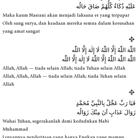
عَلَيْهِ ذُكَاءٌ كُلُّهُمْ ضَاقَ حَالُه
Maka kaum Nasrani akan menjadi laksana es yang terpapar
Oleh sang surya, dan keadaan mereka semua dalam kesusahan
yang amat sangat
اللّٰهَ اللّٰهُ إِلَّا اللّٰهُ لَا إِلٰهَ إِلَّا اللّٰه
اللّٰهَ اللّٰهَ اللّٰهُ إِلَّا اللّٰهُ لَا إِلٰهَ إِلَّا اللّٰه
Allah, Allah — tiada selain Allah; tiada Tuhan selain Allah
Allah, Allah, Allah — tiada selain Allah; tiada Tuhan selain
Allah
فَيَا رَبِّ عَجِّلْ بِالنَّبِيِّ مُحَمَّدٍ
زَوَالَ عَذَابٍ آنَ مِنْكَ زَوَالُه
Wahai Tuhan, segerakanlah demi kedudukan Nabi
Muhammad
Lenyapnya penderitaan yang hanya Engkau yang mampu