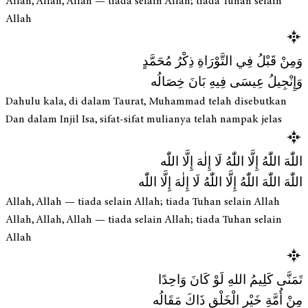
Allah, Allah, Allah — tiada selain Allah; tiada Tuhan selain
Allah
وَمِنْ قَبْلُ فِي التَّوْرَاةِ ذِكْرُ مُحَمَّدٍ
وَإِنْجِيلُ عِيسَى فِيهِ بَانَ خِصَالُه
Dahulu kala, di dalam Taurat, Muhammad telah disebutkan
Dan dalam Injil Isa, sifat-sifat mulianya telah nampak jelas
اللّٰهَ اللّٰهُ إِلَّا اللّٰهُ لَا إِلٰهَ إِلَّا اللّٰه
اللّٰهَ اللّٰهَ اللّٰهُ إِلَّا اللّٰهُ لَا إِلٰهَ إِلَّا اللّٰه
Allah, Allah — tiada selain Allah; tiada Tuhan selain Allah
Allah, Allah, Allah — tiada selain Allah; tiada Tuhan selain
Allah
تَمَنَّى كَلِيمُ اللهِ لَوْ كَانَ وَاحِدًا
مِنْ أُمَّةِ خَيْرِ الْخَلْقِ ذَاكَ مَقَالُه