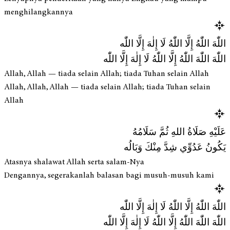
menghilangkannya
اللّٰهَ اللّٰهُ إِلَّا اللّٰهُ لَا إِلٰهَ إِلَّا اللّٰه
اللّٰهَ اللّٰهَ اللّٰهُ إِلَّا اللّٰهُ لَا إِلٰهَ إِلَّا اللّٰه
Allah, Allah — tiada selain Allah; tiada Tuhan selain Allah
Allah, Allah, Allah — tiada selain Allah; tiada Tuhan selain
Allah
عَلَيْهِ صَلَاةُ اللهِ ثُمَّ سَلَامُهُ
يَكُونُ عَدُوِّي شِدَّ مِنْكَ وَبَالُه
Atasnya shalawat Allah serta salam-Nya
Dengannya, segerakanlah balasan bagi musuh-musuh kami
اللّٰهَ اللّٰهُ إِلَّا اللّٰهُ لَا إِلٰهَ إِلَّا اللّٰه
اللّٰهَ اللّٰهَ اللّٰهُ إِلَّا اللّٰهُ لَا إِلٰهَ إِلَّا اللّٰه