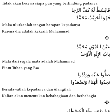
Tidak akan kecewa siapa pun yang berlindung padanya
فَابْسُطْ لَهُ كَفَّ الرَّجَا
فَهْوَ الْحَبِيْبُ مُحَمَّدُ
Maka ulurkanlah tangan harapan kepadanya
Karena dia adalah kekasih Muhammad
عَيْنُ العُيُوْنِ مُحَمَّدُ
بَابُ الإِلَهِ الْأوْحَدُ
Mata dari segala mata adalah Muhammad
Pintu Tuhan yang Esa
صَلُّوا عَلَيْهِ وَرَدِّدُوا
تَجِدُوا الْهَنَاءَ وَتَسْعَدُوا
Bersalawatlah kepadanya dan ulangilah
Kalian akan menemukan kebahagiaan dan berbahagia
مَنْ يَهْوَى طَهَ الْمُصْطَفَى