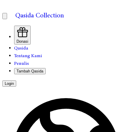
Qasida Collection
Donasi
Qasida
Tentang Kami
Penulis
Tambah Qasida
Login