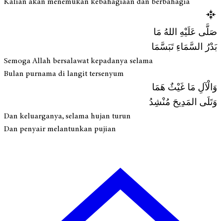
Kalian akan menemukan kebahagiaan dan berbahagia
صَلَّى عَلَيْهِ اللهُ مَا
بَدْرُ السَّمَاءِ تَبَسَّمَا
Semoga Allah bersalawat kepadanya selama
Bulan purnama di langit tersenyum
وَالْآلِ مَا غَيْثٌ هَمَا
وَتَلَى المَدِيحَ مُنْشِدُ
Dan keluarganya, selama hujan turun
Dan penyair melantunkan pujian