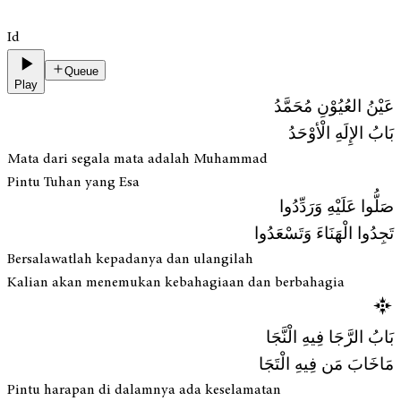
Id
Queue
Play
عَيْنُ العُيُوْنِ مُحَمَّدُ
بَابُ الإِلَهِ الْأوْحَدُ
Mata dari segala mata adalah Muhammad
Pintu Tuhan yang Esa
صَلُّوا عَلَيْهِ وَرَدِّدُوا
تَجِدُوا الْهَنَاءَ وَتَسْعَدُوا
Bersalawatlah kepadanya dan ulangilah
Kalian akan menemukan kebahagiaan dan berbahagia
بَابُ الرَّجَا فِيهِ الْنَّجَا
مَاخَابَ مَن فِيهِ الْتَجَا
Pintu harapan di dalamnya ada keselamatan