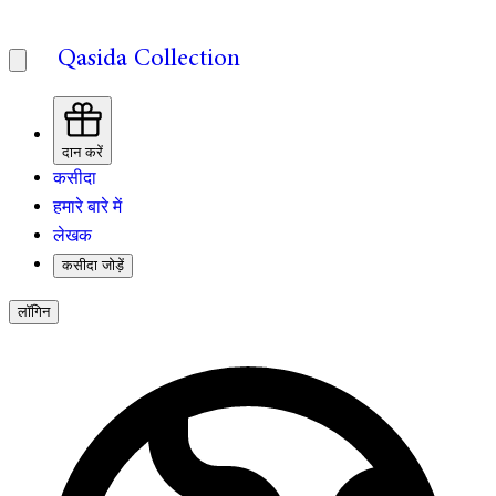
Qasida Collection
दान करें
कसीदा
हमारे बारे में
लेखक
कसीदा जोड़ें
लॉगिन