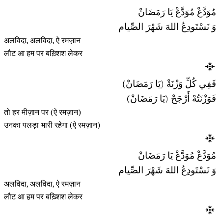
مُوَدَّعْ مُوَدَّعْ يَا رَمَضَانْ
وَ نَسْتَودِعُ اللهَ شَهْرَ الصِّيام
अलविदा, अलविदा, ऐ रमज़ान
लौट आ हम पर बख़्शिश लेकर
فَفِي كُلِّ وَزْنَةْ (يَا رَمَضَانْ)
فَوَزْنَتُهْ أَرْجَحْ (يَا رَمَضَانْ)
तो हर मीज़ान पर (ऐ रमज़ान)
उनका पलड़ा भारी रहेगा (ऐ रमज़ान)
مُوَدَّعْ مُوَدَّعْ يَا رَمَضَانْ
وَ نَسْتَودِعُ اللهَ شَهْرَ الصِّيام
अलविदा, अलविदा, ऐ रमज़ान
लौट आ हम पर बख़्शिश लेकर