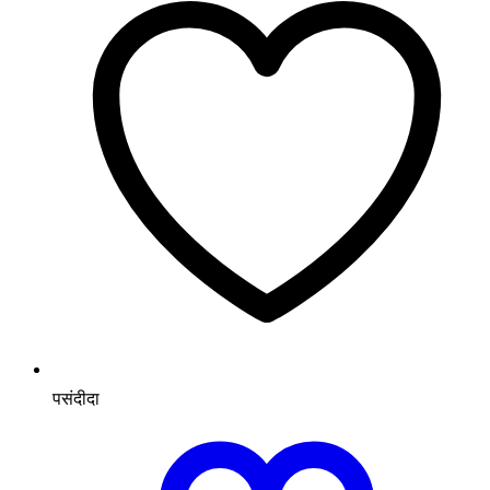
पसंदीदा