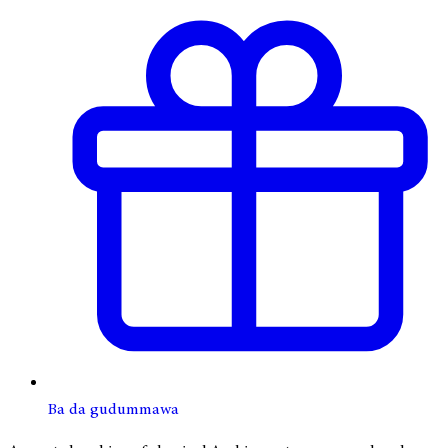
Ba da gudummawa