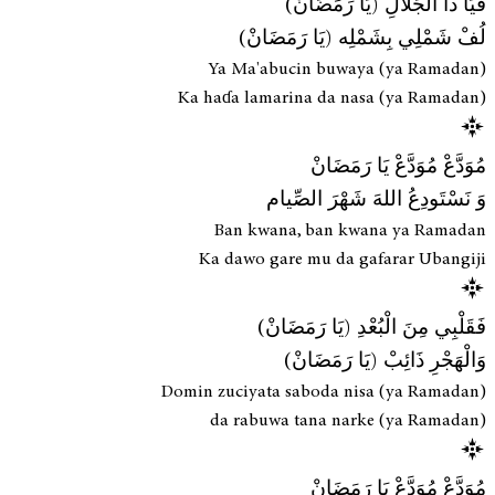
فَيَا ذَا الْجَلَالِ (يَا رَمَضَانْ)
لُفْ شَمْلِي بِشَمْلِه (يَا رَمَضَانْ)
Ya Ma'abucin buwaya (ya Ramadan)
Ka haɗa lamarina da nasa (ya Ramadan)
مُوَدَّعْ مُوَدَّعْ يَا رَمَضَانْ
وَ نَسْتَودِعُ اللهَ شَهْرَ الصِّيام
Ban kwana, ban kwana ya Ramadan
Ka dawo gare mu da gafarar Ubangiji
فَقَلْبِي مِنَ الْبُعْدِ (يَا رَمَضَانْ)
وَالْهَجْرِ ذَائِبْ (يَا رَمَضَانْ)
Domin zuciyata saboda nisa (ya Ramadan)
da rabuwa tana narke (ya Ramadan)
مُوَدَّعْ مُوَدَّعْ يَا رَمَضَانْ