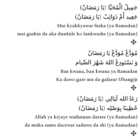
جَمِيلُ الْمُحَيَّا (يَا رَمَضَانْ)
جَعِيد أَمْ ذَوَائِبْ (يَا رَمَضَانْ)
Mai kyakkyawar fuska (ya Ramadan)
mai gashin da aka dunƙule ko lankwashe (ya Ramadan)
مُوَدَّعْ مُوَدَّعْ يَا رَمَضَانْ
وَ نَسْتَودِعُ اللهَ شَهْرَ الصِّيام
Ban kwana, ban kwana ya Ramadan
Ka dawo gare mu da gafarar Ubangiji
رَعَا الله لَيَالِي (يَا رَمَضَانْ)
حُظِينَا بِوَصْلِه (يَا رَمَضَانْ)
Allah ya kiyaye waɗannan darare (ya Ramadan)
da muka samu dacewar saduwa da shi (ya Ramadan)