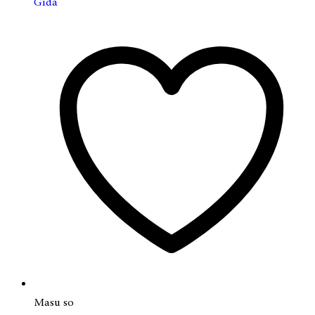
Gida
Masu so