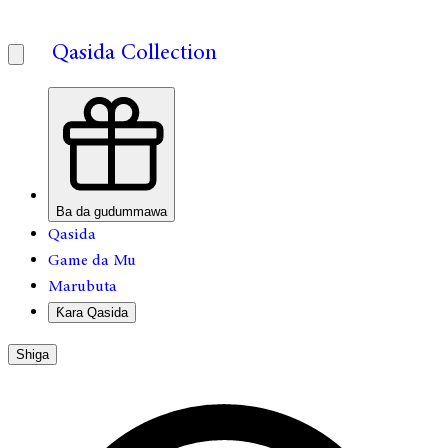
Qasida Collection
Ba da gudummawa
Qasida
Game da Mu
Marubuta
Ƙara Qasida
Shiga