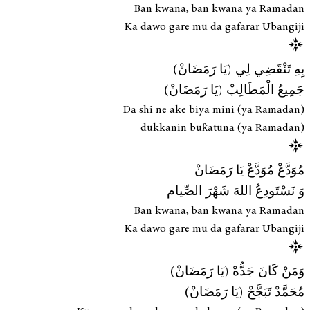
Ban kwana, ban kwana ya Ramadan
Ka dawo gare mu da gafarar Ubangiji
بِهِ تَنْقَضِي لِي (يَا رَمَضَانْ)
جَمِيعُ الْمَطَالِبْ (يَا رَمَضَانْ)
Da shi ne ake biya mini (ya Ramadan)
dukkanin buƙatuna (ya Ramadan)
مُوَدَّعْ مُوَدَّعْ يَا رَمَضَانْ
وَ نَسْتَودِعُ اللهَ شَهْرَ الصِّيام
Ban kwana, ban kwana ya Ramadan
Ka dawo gare mu da gafarar Ubangiji
وَمَنْ كَانَ جَدُّهْ (يَا رَمَضَانْ)
مُحَمَّدْ تَبَجَّحْ (يَا رَمَضَانْ)