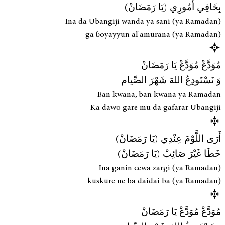
بِخَافِي أُمُورِي (يَا رَمَضَانْ)
Ina da Ubangiji wanda ya sani (ya Ramadan)
ga ɓoyayyun al'amurana (ya Ramadan)
مُوَدَّعْ مُوَدَّعْ يَا رَمَضَانْ
وَ نَسْتَودِعُ اللهَ شَهْرَ الصِّيام
Ban kwana, ban kwana ya Ramadan
Ka dawo gare mu da gafarar Ubangiji
أَرَى اللَّوْمَ عِنْدِي (يَا رَمَضَانْ)
خَطَا غَيْرَ صَائِبْ (يَا رَمَضَانْ)
Ina ganin cewa zargi (ya Ramadan)
kuskure ne ba daidai ba (ya Ramadan)
مُوَدَّعْ مُوَدَّعْ يَا رَمَضَانْ