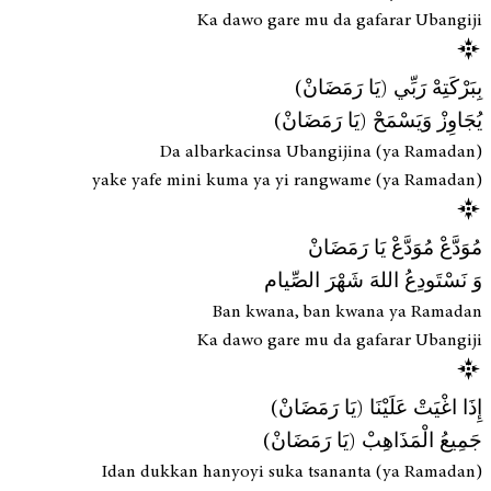
Ka dawo gare mu da gafarar Ubangiji
بِبَرْكَتِهْ رَبِّي (يَا رَمَضَانْ)
يُجَاوِزْ وَيَسْمَحْ (يَا رَمَضَانْ)
Da albarkacinsa Ubangijina (ya Ramadan)
yake yafe mini kuma ya yi rangwame (ya Ramadan)
مُوَدَّعْ مُوَدَّعْ يَا رَمَضَانْ
وَ نَسْتَودِعُ اللهَ شَهْرَ الصِّيام
Ban kwana, ban kwana ya Ramadan
Ka dawo gare mu da gafarar Ubangiji
إِذَا اغْيَتْ عَلَيْنَا (يَا رَمَضَانْ)
جَمِيعُ الْمَذَاهِبْ (يَا رَمَضَانْ)
Idan dukkan hanyoyi suka tsananta (ya Ramadan)