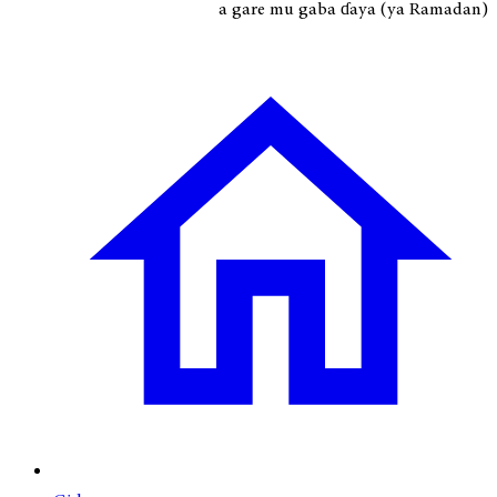
a gare mu gaba ɗaya (ya Ramadan)