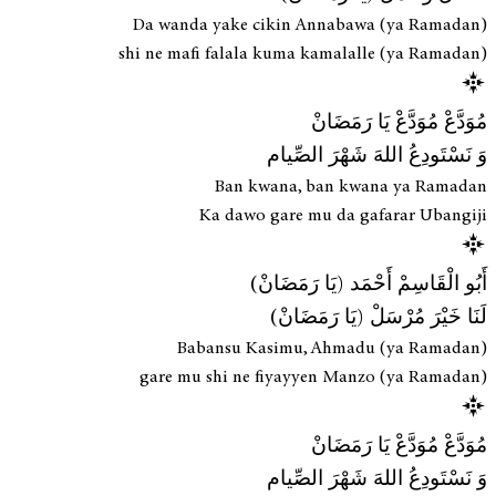
Da wanda yake cikin Annabawa (ya Ramadan)
shi ne mafi falala kuma kamalalle (ya Ramadan)
مُوَدَّعْ مُوَدَّعْ يَا رَمَضَانْ
وَ نَسْتَودِعُ اللهَ شَهْرَ الصِّيام
Ban kwana, ban kwana ya Ramadan
Ka dawo gare mu da gafarar Ubangiji
أَبُو الْقَاسِمْ أَحْمَد (يَا رَمَضَانْ)
لَنَا خَيْرَ مُرْسَلْ (يَا رَمَضَانْ)
Babansu Kasimu, Ahmadu (ya Ramadan)
gare mu shi ne fiyayyen Manzo (ya Ramadan)
مُوَدَّعْ مُوَدَّعْ يَا رَمَضَانْ
وَ نَسْتَودِعُ اللهَ شَهْرَ الصِّيام