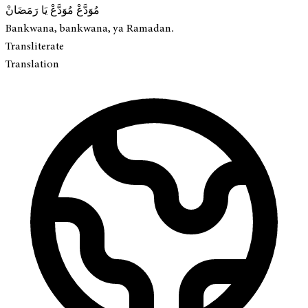
مُوَدَّعْ مُوَدَّعْ يَا رَمَضَانْ
Bankwana, bankwana, ya Ramadan.
Transliterate
Translation