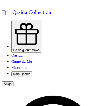
Qasida Collection
Ba da gudummawa
Qasida
Game da Mu
Marubuta
Ƙara Qasida
Shiga