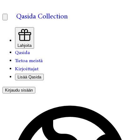
Qasida Collection
Lahjoita
Qasida
Tietoa meistä
Kirjoittajat
Lisää Qasida
Kirjaudu sisään