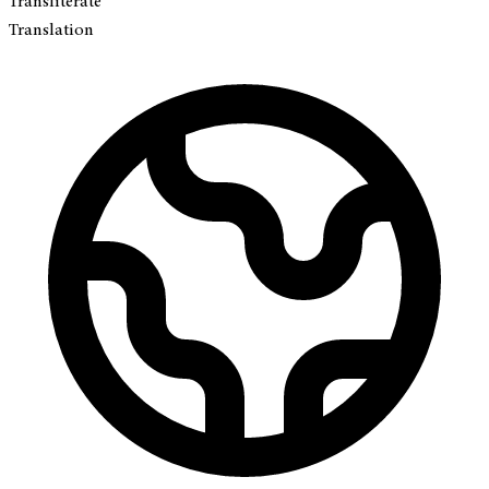
Transliterate
Translation