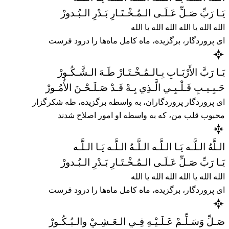
يَـا رَبِّ صَـلِّ عَـلَـى الـمُـخْـتَـارِ بَـدْرِ الـبُـدورْ
الله الله یا الله الله الله یا الله
ای پروردگار، برگزیده، ماه کامل ماه‌ها را درود فرست
يَـا رَبَّ الأَرْبَـابِ بِـالـمُـخْـتَـارْ طَـهَ الـشَّـكُـورْ
حَـبِـيـبِ قَـلْـبِـي الَّـذِي بِـهْ قَـدْ صَـلَـحْـنَ الأُمُـورْ
ای پروردگار پروردگاران، به واسطه برگزیده، طه شکرگزار
محبوب قلب من، که به واسطه او امور اصلاح شدند
الـلَّهُ الـلَّـه يَـا الـلَّـه الـلَّـهُ الـلَّـه يَـا الـلَّـه
يَـا رَبِّ صَـلِّ عَـلَـى الـمُـخْـتَـارِ بَـدْرِ الـبُـدورْ
الله الله یا الله الله الله یا الله
ای پروردگار، برگزیده، ماه کامل ماه‌ها را درود فرست
صَـلِّ وَسَـلِّـمْ عَـلَـيْـهِ فِـي الـعَـشِـيْ والـبُـكُـورْ