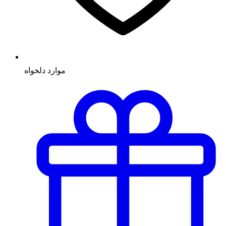
موارد دلخواه