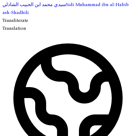
Sidi Muhammad ibn al-Habib
سيدي محمد ابن الحبيب الشاذلي
ash-Shadhili
Transliterate
Translation