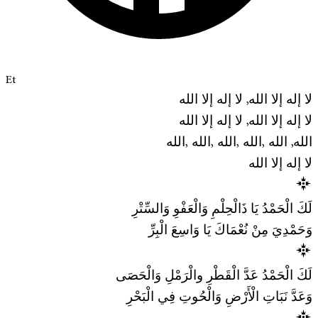
Et
لا إله إلا الله, لا إله إلا الله
لا إله إلا الله, لا إله إلا الله
الله, الله ,الله ,الله ,الله ,الله
لا إله إلا الله
لَكَ الْحَمْدُ يَا ذَالْحِلْمِ وَالْعَفْوِ وَالسِّتْرِ
وَحَمْدِيَ مِنْ نُعْمَاكَ يَا وَاسِعَ الْبِرِّ
لَكَ الْحَمْدُ عَدَّ الْقَطْرِ والْرَمْلِ وَالْحَصَى
وَعَدَّ نَبَاتِ الْأَرْضِ وَالْحُوتِ فِي الْبَحْرِ