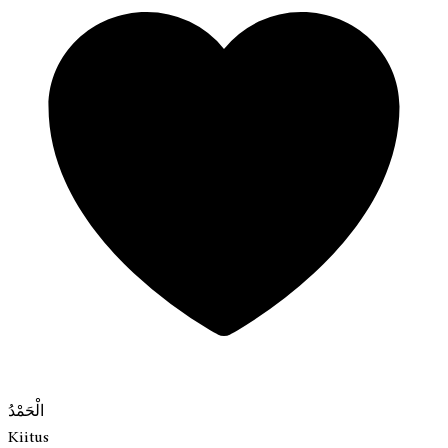
الْحَمْدُ
Kiitus