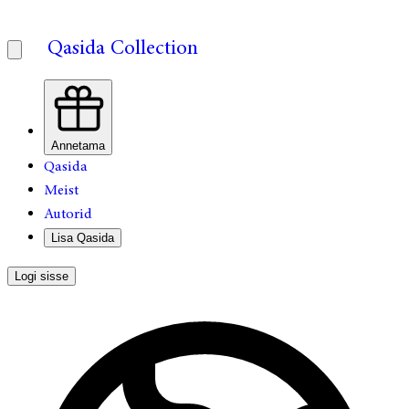
Qasida Collection
Annetama
Qasida
Meist
Autorid
Lisa Qasida
Logi sisse