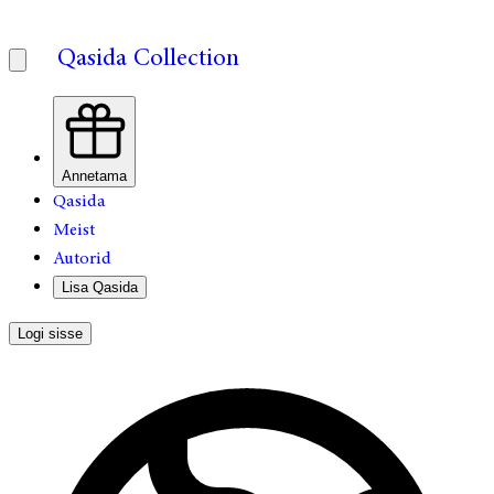
Qasida Collection
Annetama
Qasida
Meist
Autorid
Lisa Qasida
Logi sisse