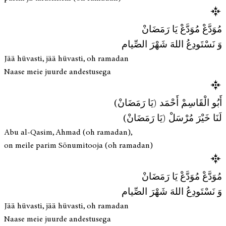
مُوَدَّعْ مُوَدَّعْ يَا رَمَضَانْ
وَ نَسْتَودِعُ اللهَ شَهْرَ الصِّيام
Jää hüvasti, jää hüvasti, oh ramadan
Naase meie juurde andestusega
أَبُو الْقَاسِمْ أَحْمَد (يَا رَمَضَانْ)
لَنَا خَيْرَ مُرْسَلْ (يَا رَمَضَانْ)
Abu al-Qasim, Ahmad (oh ramadan),
on meile parim Sõnumitooja (oh ramadan)
مُوَدَّعْ مُوَدَّعْ يَا رَمَضَانْ
وَ نَسْتَودِعُ اللهَ شَهْرَ الصِّيام
Jää hüvasti, jää hüvasti, oh ramadan
Naase meie juurde andestusega