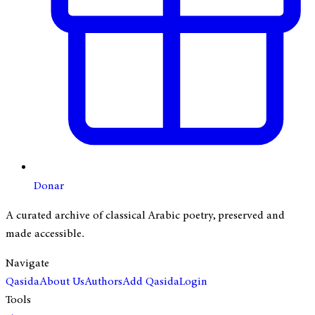
Donar
A curated archive of classical Arabic poetry, preserved and
made accessible.
Navigate
Qasida
About Us
Authors
Add Qasida
Login
Tools