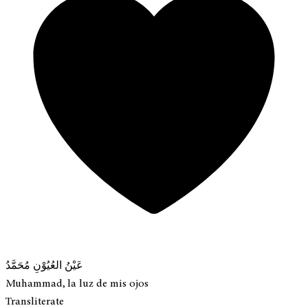
عَيْنُ العُيُوْنِ مُحَمَّدُ
Muhammad, la luz de mis ojos
Transliterate