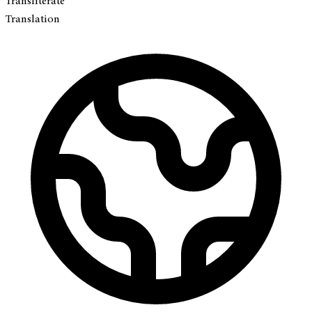
Transliterate
Translation