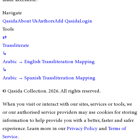
Navigate
Qasida
About Us
Authors
Add Qasida
Login
Tools
⇄
Transliterate
↳
Arabic → English Transliteration Mapping
↳
Arabic → Spanish Transliteration Mapping
© Qasida Collection.
2026
. All rights reserved.
When you visit or interact with our sites, services or tools, we
or our authorised service providers may use cookies for storing
information to help provide you with a better, faster and safer
experience. Learn more in our
Privacy Policy
and
Terms of
Service
.