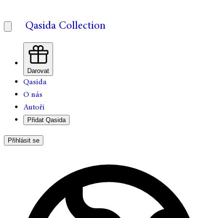
Qasida Collection
Darovat
Qasida
O nás
Autoři
Přidat Qasida
Přihlásit se