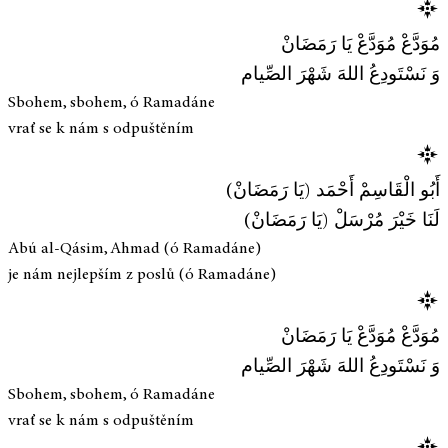
مُوَدَّعْ مُوَدَّعْ يَا رَمَضَانْ
وَ نَسْتَودِعُ اللهَ شَهْرَ الصِّيام
Sbohem, sbohem, ó Ramadáne
vrať se k nám s odpuštěním
أَبُو الْقَاسِمْ أَحْمَد (يَا رَمَضَانْ)
لَنَا خَيْرَ مُرْسَلْ (يَا رَمَضَانْ)
Abú al-Qásim, Ahmad (ó Ramadáne)
je nám nejlepším z poslů (ó Ramadáne)
مُوَدَّعْ مُوَدَّعْ يَا رَمَضَانْ
وَ نَسْتَودِعُ اللهَ شَهْرَ الصِّيام
Sbohem, sbohem, ó Ramadáne
vrať se k nám s odpuštěním