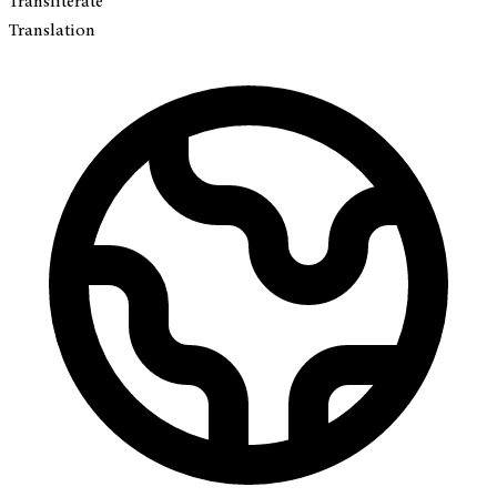
Transliterate
Translation