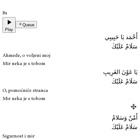
Bs
Queue
Play
أَحْمَد يَا حَبِيبِي
سَلَامْ عَلَيْكَ
Ahmede, o voljeni moj
Mir neka je s tobom
يَا عَوْنَ الغَرِيبِ
سَلَامْ عَلَيْكَ
O, pomoćniče stranca
Mir neka je s tobom
أَمْنٌ وَسَلامٌ
سَلَامْ عَلَيْكَ
Sigurnost i mir