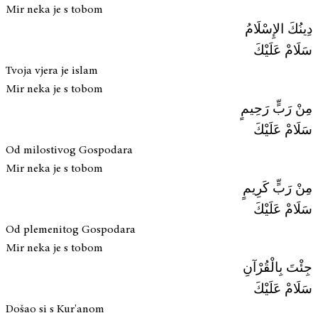
Mir neka je s tobom
دِينُكَ الإِسْلَامُ
سَلَامْ عَلَيْكَ
Tvoja vjera je islam
Mir neka je s tobom
مِنْ رَبٍّ رَحِيمٍ
سَلَامْ عَلَيْكَ
Od milostivog Gospodara
Mir neka je s tobom
مِنْ رَبٍّ كَرِيمٍ
سَلَامْ عَلَيْكَ
Od plemenitog Gospodara
Mir neka je s tobom
جِئْتَ بِالْقُرْآنِ
سَلَامْ عَلَيْكَ
Došao si s Kur'anom