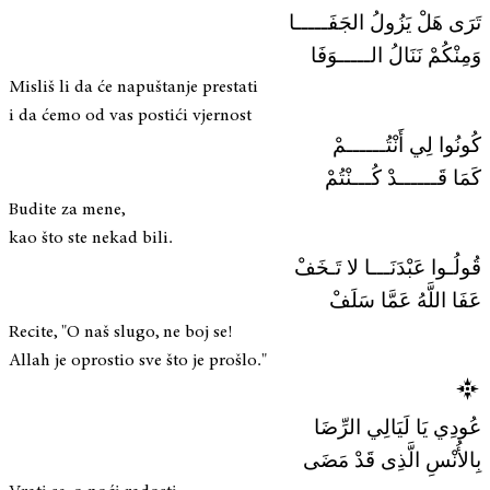
تَرَى هَلْ يَزُولُ الجَفَـــــا
وَمِنْكُمْ نَنَالُ الـــــوَفَا
Misliš li da će napuštanje prestati
i da ćemo od vas postići vjernost
كُونُوا لِي أَنْتُــــــمْ
كَمَا قَــــــدْ كُـــنْتُمْ
Budite za mene,
kao što ste nekad bili.
قُولُـوا عَبْدَنَـــا لا تَـخَفْ
عَفَا اللَّهُ عَمَّا سَلَفْ
Recite, "O naš slugo, ne boj se!
Allah je oprostio sve što je prošlo."
عُودِي يَا لَيَالِي الرِّضَا
بِالأُنْسِ الَّذِى قَدْ مَضَى