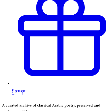
སྦྱིན་བདག
A curated archive of classical Arabic poetry, preserved and