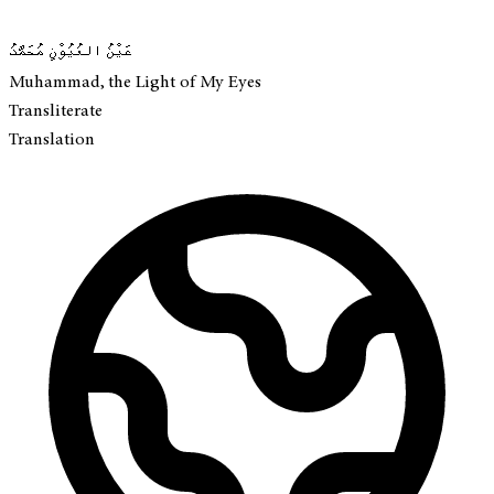
عَيْنُ العُيُوْنِ مُحَمَّدُ
Muhammad, the Light of My Eyes
Transliterate
Translation