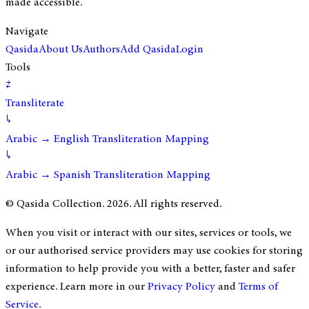
made accessible.
Navigate
Qasida
About Us
Authors
Add Qasida
Login
Tools
⇄
Transliterate
↳
Arabic → English Transliteration Mapping
↳
Arabic → Spanish Transliteration Mapping
© Qasida Collection.
2026
. All rights reserved.
When you visit or interact with our sites, services or tools, we
or our authorised service providers may use cookies for storing
information to help provide you with a better, faster and safer
experience. Learn more in our
Privacy Policy
and
Terms of
Service
.