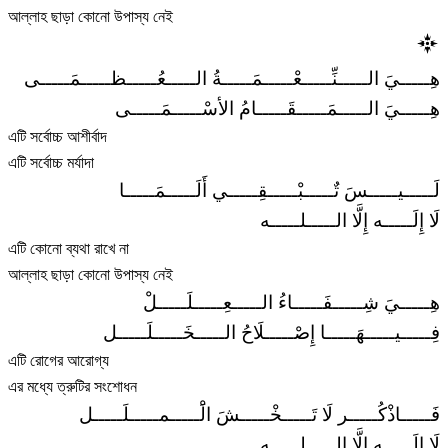
আল্লাহ ছাড়া কোনো উপাস্য নেই
هِـــــيَ الـــــنِّـــــعْـــــمَـــــةُ الـــــعُـــــظـــــمَـــــى
هِـــــيَ الـــــمَـــــقَـــــامُ الأسْـــــمَـــــى
এটি সর্বোচ্চ আশীর্বাদ
এটি সর্বোচ্চ মর্যাদা
لَـــــيـــــسَ تٌـــــبْـــــقِـــــي أَلَـــــمَـــــا
لَا إِلَـــــه إِلَّا الـــــلـــــه
এটি কোনো ব্যথা রাখে না
আল্লাহ ছাড়া কোনো উপাস্য নেই
هِـــــيَ شِـــــفَـــــاءُ الـــــعِـــــلَـــــلْ
فِـــــيـــــهَـــــا إِصْـــــلَاحُ الـــــخَـــــلَـــــل
এটি রোগের আরোগ্য
এর মধ্যে ত্রুটির সংশোধন
فَـــــاذْكُـــــر لَا تَـــــخْـــــشَ الَْـــــمـــــلَـــــل
لَا إِلَـــــه إِلَّا الـــــلـــــه