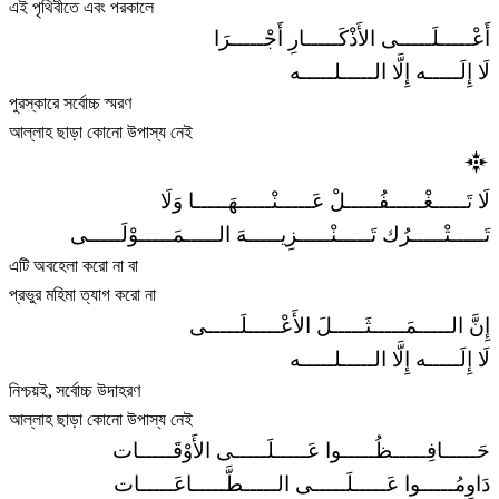
এই পৃথিবীতে এবং পরকালে
أَعْـــــلَـــــى الأَذْكَـــــارِ أَجْـــــرَا
لَا إِلَـــــه إِلَّا الـــــلـــــه
পুরস্কারে সর্বোচ্চ স্মরণ
আল্লাহ ছাড়া কোনো উপাস্য নেই
لَا تَـــــغْـــــفُـــــلْ عَـــــنْـــــهَـــــا وَلَا
تَـــــتْـــــرُك تَـــــنْـــــزِيـــــهَ الـــــمَـــــوْلَـــــى
এটি অবহেলা করো না বা
প্রভুর মহিমা ত্যাগ করো না
إِنَّ الـــــمَـــــثَـــــلَ الأَعْـــــلَـــــى
لَا إِلَـــــه إِلَّا الـــــلـــــه
নিশ্চয়ই, সর্বোচ্চ উদাহরণ
আল্লাহ ছাড়া কোনো উপাস্য নেই
حَـــــافِـــــظُـــــوا عَـــــلَـــــى الأَوْقَـــــات
دَاوِمُـــــوا عَـــــلَـــــى الـــــطَّـــــاعَـــــات