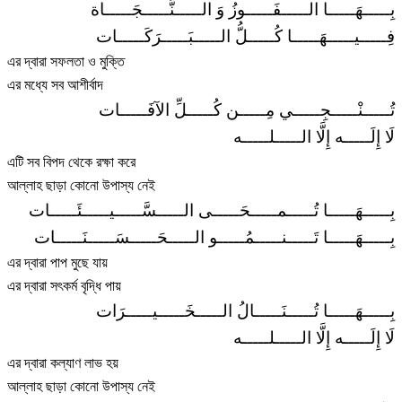
بِـــــهَـــــا الـــــفَـــــوزُ وَ الـــــنَّـــــجَـــــاة
فِـــــيـــــهَـــــا كُـــــلُّ الـــــبَـــــرَكَـــــات
এর দ্বারা সফলতা ও মুক্তি
এর মধ্যে সব আশীর্বাদ
تُـــــنْـــــجِـــــي مِـــــن كُـــــلِّ الآفَـــــات
لَا إِلَـــــه إِلَّا الـــــلـــــه
এটি সব বিপদ থেকে রক্ষা করে
আল্লাহ ছাড়া কোনো উপাস্য নেই
بِـــــهَـــــا تُـــــمـــــحَـــــى الـــــسَّـــــيـــــئَـــــات
بِـــــهَـــــا تَـــــنـــــمُـــــو الـــــحَـــــسَـــــنَـــــات
এর দ্বারা পাপ মুছে যায়
এর দ্বারা সৎকর্ম বৃদ্ধি পায়
بِـــــهَـــــا تُـــــنَـــــالُ الـــــخَـــــيـــــرَات
لَا إِلَـــــه إِلَّا الـــــلـــــه
এর দ্বারা কল্যাণ লাভ হয়
আল্লাহ ছাড়া কোনো উপাস্য নেই