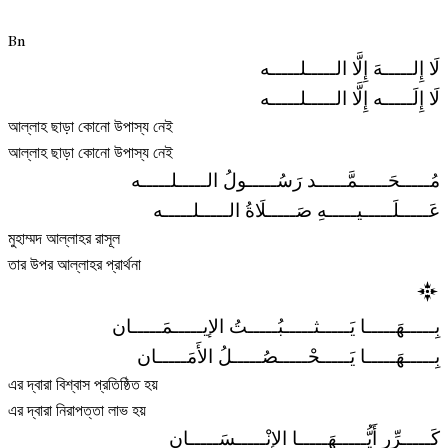
Bn
لَا إِلـــــهَ إِلَّا الـــــلـــــه
لَا إِلَـــــه إِلَّا الـــــلـــــه
আল্লাহ ছাড়া কোনো উপাস্য নেই
আল্লাহ ছাড়া কোনো উপাস্য নেই
مُـــــحَـــــمَّـــــد رَسُـــــولُ الـــــلـــــه
عَـــــلَـــــيـــــهِ صَـــــلَاةُ الـــــلـــــه
মুহাম্মদ আল্লাহর রাসূল
তার উপর আল্লাহর প্রার্থনা
بِـــــهَـــــا يَـــــثـــــبُـــــتُ الإيـــــمَـــــان
بِـــــهَـــــا يَـــــحْـــــصُـــــلُ الأَمَـــــان
এর দ্বারা বিশ্বাস প্রতিষ্ঠিত হয়
এর দ্বারা নিরাপত্তা লাভ হয়
كَـــــرِّر أَيُّـــــهَـــــا الإنْـــــسَـــــان