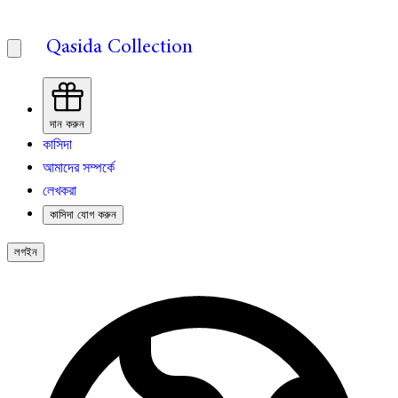
Qasida Collection
দান করুন
কাসিদা
আমাদের সম্পর্কে
লেখকরা
কাসিদা যোগ করুন
লগইন