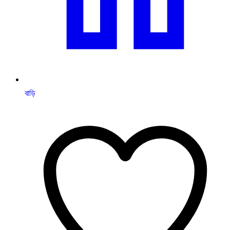
বাড়ি