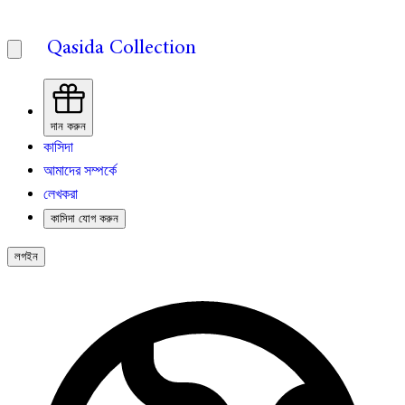
Qasida Collection
দান করুন
কাসিদা
আমাদের সম্পর্কে
লেখকরা
কাসিদা যোগ করুন
লগইন