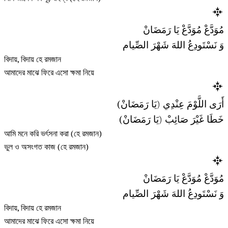
مُوَدَّعْ مُوَدَّعْ يَا رَمَضَانْ
وَ نَسْتَودِعُ اللهَ شَهْرَ الصِّيام
বিদায়, বিদায় হে রমজান
আমাদের মাঝে ফিরে এসো ক্ষমা নিয়ে
أَرَى اللَّوْمَ عِنْدِي (يَا رَمَضَانْ)
خَطَا غَيْرَ صَائِبْ (يَا رَمَضَانْ)
আমি মনে করি ভর্ৎসনা করা (হে রমজান)
ভুল ও অসংগত কাজ (হে রমজান)
مُوَدَّعْ مُوَدَّعْ يَا رَمَضَانْ
وَ نَسْتَودِعُ اللهَ شَهْرَ الصِّيام
বিদায়, বিদায় হে রমজান
আমাদের মাঝে ফিরে এসো ক্ষমা নিয়ে