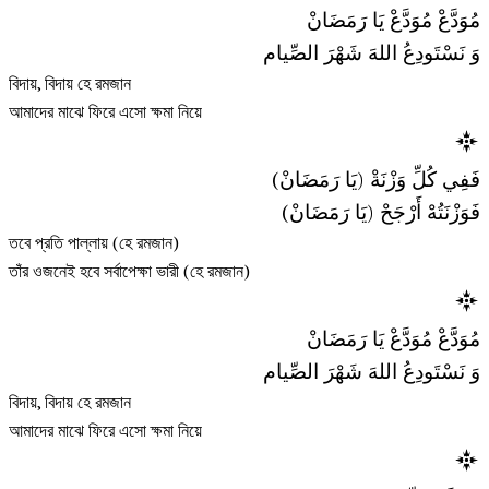
مُوَدَّعْ مُوَدَّعْ يَا رَمَضَانْ
وَ نَسْتَودِعُ اللهَ شَهْرَ الصِّيام
বিদায়, বিদায় হে রমজান
আমাদের মাঝে ফিরে এসো ক্ষমা নিয়ে
فَفِي كُلِّ وَزْنَةْ (يَا رَمَضَانْ)
فَوَزْنَتُهْ أَرْجَحْ (يَا رَمَضَانْ)
তবে প্রতি পাল্লায় (হে রমজান)
তাঁর ওজনেই হবে সর্বাপেক্ষা ভারী (হে রমজান)
مُوَدَّعْ مُوَدَّعْ يَا رَمَضَانْ
وَ نَسْتَودِعُ اللهَ شَهْرَ الصِّيام
বিদায়, বিদায় হে রমজান
আমাদের মাঝে ফিরে এসো ক্ষমা নিয়ে