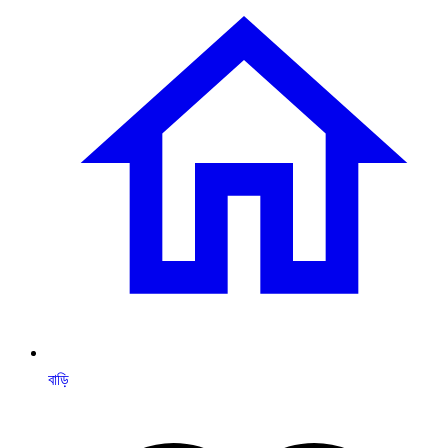
বাড়ি