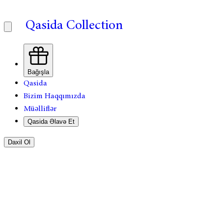
Qasida Collection
Bağışla
Qasida
Bizim Haqqımızda
Müəlliflər
Qasida Əlavə Et
Daxil Ol