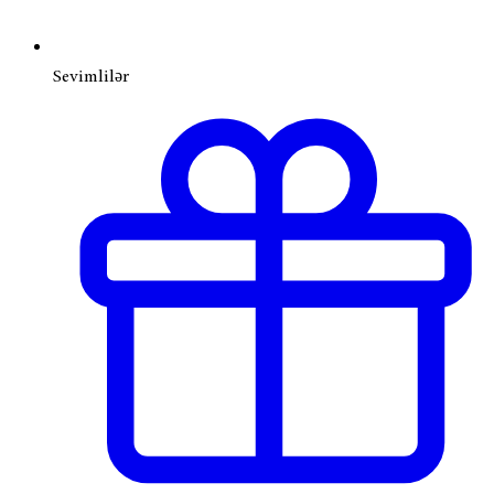
Sevimlilər