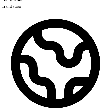
Transliterate
Translation