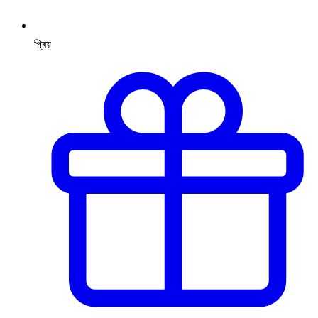
প্ৰিয়