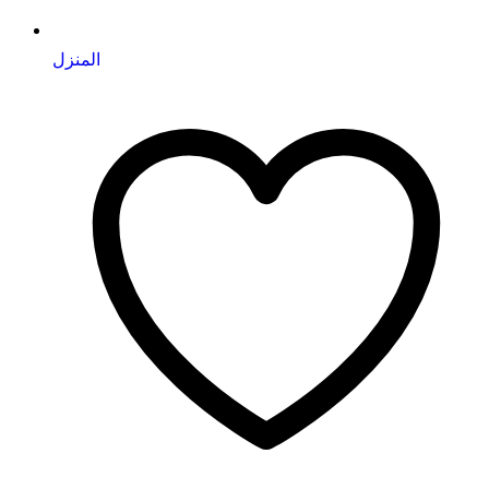
المنزل