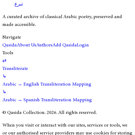
تبرع
A curated archive of classical Arabic poetry, preserved and
made accessible.
Navigate
Qasida
About Us
Authors
Add Qasida
Login
Tools
⇄
Transliterate
↳
Arabic → English Transliteration Mapping
↳
Arabic → Spanish Transliteration Mapping
© Qasida Collection.
2026
. All rights reserved.
When you visit or interact with our sites, services or tools, we
or our authorised service providers may use cookies for storing