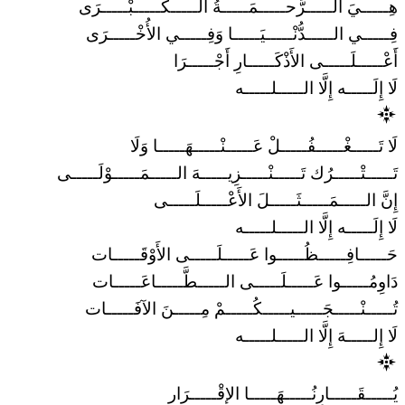
هِـــــيَ الـــــرَّحـــــمَـــــةُ الـــــكُـــــبْـــــرَى
فِـــــي الـــــدُّنْـــــيَـــــا وَفِـــــي الأُخْـــــرَى
أَعْـــــلَـــــى الأَذْكَـــــارِ أَجْـــــرَا
لَا إِلَـــــه إِلَّا الـــــلـــــه
لَا تَـــــغْـــــفُـــــلْ عَـــــنْـــــهَـــــا وَلَا
تَـــــتْـــــرُك تَـــــنْـــــزِيـــــهَ الـــــمَـــــوْلَـــــى
إِنَّ الـــــمَـــــثَـــــلَ الأَعْـــــلَـــــى
لَا إِلَـــــه إِلَّا الـــــلـــــه
حَـــــافِـــــظُـــــوا عَـــــلَـــــى الأَوْقَـــــات
دَاوِمُـــــوا عَـــــلَـــــى الـــــطَّـــــاعَـــــات
تُـــــنْـــــجَـــــيـــــكُـــــمْ مِـــــنَ الآفَـــــات
لَا إِلـــــهَ إِلَّا الـــــلـــــه
يُـــــقَـــــارِنُـــــهَـــــا الإقْـــــرَار