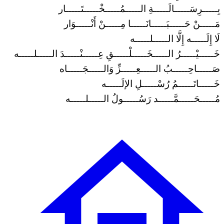
بِـــــرِسَـــــالَـــــةِ الـــــمُـــــخْـــــتَـــــار
مَـــــنْ حَـــــبَـــــانَـــــا مِـــــنْ أَنْـــــوَار
لَا إِلَـــــه إِلَّا الـــــلـــــه
خَـــــيْـــــرُ الـــــخَـــــلْـــــقِ عِـــــنْـــــدَ الـــــلـــــه
صَـــــاحِـــــبُ الـــــعِـــــزِّ وَالـــــجَـــــاه
خَـــــاتَـــــمُ رُسْـــــلِ الإلَـــــه
مُـــــحَـــــمَّـــــد رَسُـــــولُ الـــــلـــــه