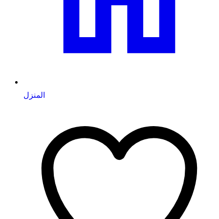
المنزل