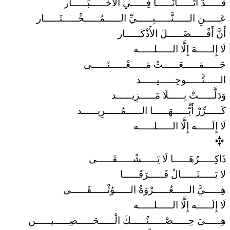
قَـــــدْ أَتَـــــانَـــــا فِـــــي الأَخْـــــبَـــــار
عَـــــنِ الـــــنَّـــــبِـــــيِّ الـــــمُـــــخْـــــتَـــــار
أَنَّ أَفْـــــضَـــــلَ الأَذْكَـــــار
لَا إِلـــــهَ إِلَّا الـــــلـــــه
جَـــــمَـــــعَـــــتْ مَـــــعْـــــنَـــــى
الـــــتَّـــــوحِـــــيـــــد
وَدَلَّـــــتْ بِـــــلَا مَـــــزِيـــــد
كَـــــرِّرْ أَيُّـــــهَـــــا الـــــمُـــــرِيـــــد
لَا إِلَـــــه إِلَّا الـــــلـــــه
ذَاكِـــــرُهَـــــا لَا يَـــــشْـــــقَـــــى
لا يَـــــنَـــــالُ فَـــــرَقَـــــا
هِـــــيَّ الـــــعُـــــرْوَةُ الـــــوُثْـــــقَـــــى
لَا إِلَـــــه إِلَّا الـــــلـــــه
هِـــــيَ حِـــــصْـــــنُـــــكَ الْـــــحَـــــصِـــــيـــــن