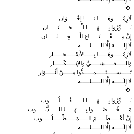
لَازِمُـــــوهَـــــا يَـــــا إخْـــــوَان
نَـــــوِّرُوا بِـــــهَـــــا الْـــــجَـــــنَـــــان
إِنَّ مِـــــفْـــــتَـــــاحَ الْـــــجِـــــنَـــــان
لَا إِلـــــهَ إِلَّا الـــــلـــــه
لَازِمُـــــوهَـــــا بِـــــالأَسْـــــحَـــــار
وَالـــــعَـــــشِـــــيِّ والإبْـــــكَـــــار
تَـــــســـــتَـــــمِـــــدُّوا مِـــــنْ أَنْـــــوَار
لَا إِلَـــــه إِلَّا الـــــلـــــه
نَـــــوِّرُوا بِـــــهَـــــا الـــــقُـــــلُـــــوب
مَـــــحِّـــــصُـــــوا بِـــــهَـــــا الـــــذُّنُـــــوب
إِنَّ أَعْـــــظَـــــمَ الـــــمَـــــطْـــــلُـــــوب
لَا إِلَـــــه إِلَّا الـــــلـــــه