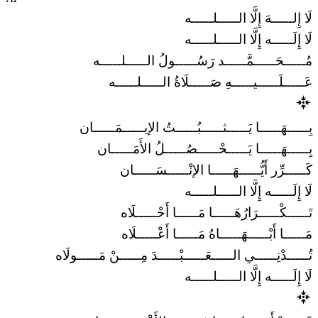
لَا إِلـــــهَ إِلَّا الـــــلـــــه
لَا إِلَـــــه إِلَّا الـــــلـــــه
مُـــــحَـــــمَّـــــد رَسُـــــولُ الـــــلـــــه
عَـــــلَـــــيـــــهِ صَـــــلَاةُ الـــــلـــــه
بِـــــهَـــــا يَـــــثـــــبُـــــتُ الإيـــــمَـــــان
بِـــــهَـــــا يَـــــحْـــــصُـــــلُ الأَمَـــــان
كَـــــرِّر أَيُّـــــهَـــــا الإنْـــــسَـــــان
لَا إِلَـــــه إِلَّا الـــــلـــــه
تَـــــكْـــــرَارُهَـــــا مَـــــا أَحْـــــلَاه
مَـــــا أَبْـــــهَـــــاهُ مَـــــا أَعْـــــلَاه
تُـــــدْنِـــــي الـــــعَـــــبْـــــدَ مِـــــنْ مَـــــولَاه
لَا إِلَـــــه إِلَّا الـــــلـــــه